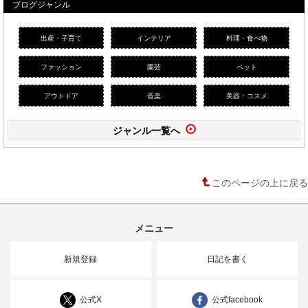
ブログジャンル
出産・子育て
インテリア
料理・食べ物
ファッション
園芸
ペット
アウトドア
音楽
美容・コスメ
ジャンル一覧へ
このページの上に戻る
メニュー
新規登録
日記を書く
公式X
公式facebook