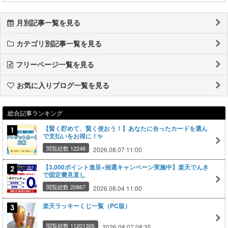
月別記事一覧を見る
カテゴリ別記事一覧を見る
フリーページ一覧を見る
お気に入りブログ一覧を見る
総合記事ランキング
【賢く貯めて、賢く使おう！】あなたに合ったカードを選ん
で支払いをお得に！✨
閲覧総数 12246
2026.08.07 11:00
【3,000ポイント進呈×抽選キャンペーン実施中】楽天でんき
で固定費見直し
閲覧総数 20867
2026.08.04 11:00
楽天ラッキーくじ一覧（PC版）
閲覧総数 11201305
2026.08.07 08:35