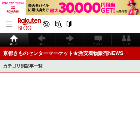
ホーム
前へ
次へ
コメント
シェア
京都きものセンターマーケット★激安着物販売NEWS
カテゴリ別記事一覧