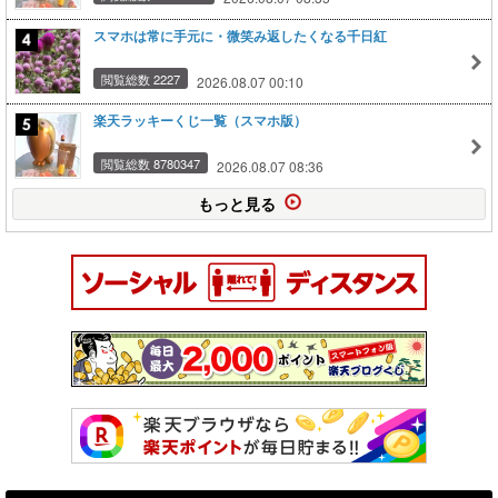
スマホは常に手元に・微笑み返したくなる千日紅
閲覧総数 2227
2026.08.07 00:10
楽天ラッキーくじ一覧（スマホ版）
閲覧総数 8780347
2026.08.07 08:36
もっと見る