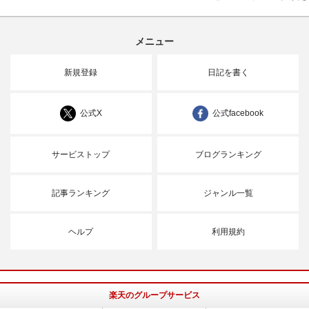
メニュー
新規登録
日記を書く
公式X
公式facebook
サービストップ
ブログランキング
記事ランキング
ジャンル一覧
ヘルプ
利用規約
楽天のグループサービス