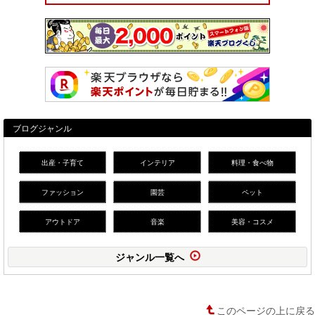
ブログジャンル
出産・子育て
インテリア
料理・食べ物
ファッション
園芸
ペット
アウトドア
音楽
美容・コスメ
ジャンル一覧へ
このページの上に戻る