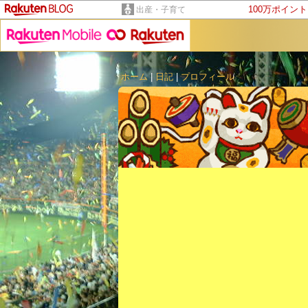
100万ポイン
出産・子育て
ホーム
|
日記
|
プロフィール