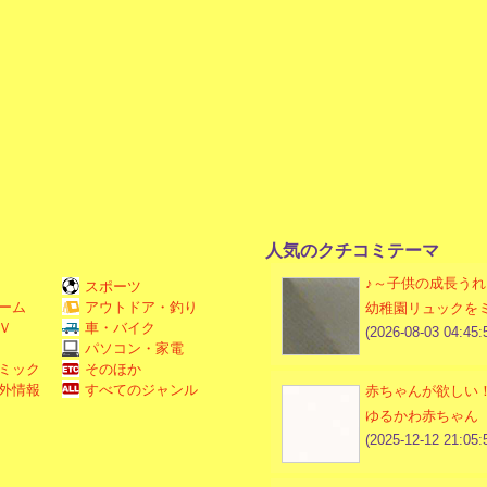
人気のクチコミテーマ
♪～子供の成長うれ
スポーツ
ーム
アウトドア・釣り
幼稚園リュックを
Ｖ
車・バイク
(2026-08-03 04:45:
パソコン・家電
ミック
そのほか
外情報
すべてのジャンル
赤ちゃんが欲しい
ゆるかわ赤ちゃん
(2025-12-12 21:05: