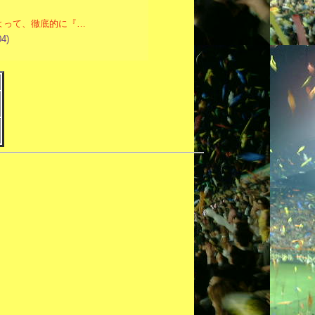
よって、徹底的に『…
04)