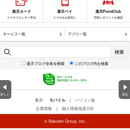
楽天カード
楽天ペイ
楽天PointClub
スマホでカンタン申込
スマホをお財布に
手軽にポイントを確認
サービス一覧
アプリ一覧
楽天ブログ全体を検索
このブログ内を検索
新しい
過去
表示 :
モバイル
|
パソコン版
企業情報
｜
個人情報保護方針
© Rakuten Group, Inc.