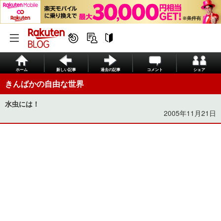
ホーム
新しい記事
過去の記事
コメント
シェア
きんばかの自由な世界
水虫には！
2005年11月21日