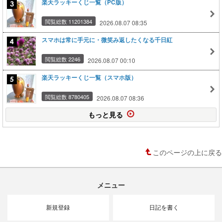
楽天ラッキーくじ一覧（PC版）
閲覧総数 11201384
2026.08.07 08:35
スマホは常に手元に・微笑み返したくなる千日紅
閲覧総数 2246
2026.08.07 00:10
楽天ラッキーくじ一覧（スマホ版）
閲覧総数 8780405
2026.08.07 08:36
もっと見る
このページの上に戻る
メニュー
新規登録
日記を書く