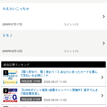
☆えらいこっちゃ
2005年07月17日
コメント(1)
ＵＳＪ
2005年03月12日
コメント(1)
総合記事ランキング
【賢く貯めて、賢く使おう！】あなたに合ったカードを選ん
で支払いをお得に！✨
閲覧総数 12786
2026.08.07 11:00
【3,000ポイント進呈×抽選キャンペーン実施中】楽天でんき
で固定費見直し
閲覧総数 21028
2026.08.04 11:00