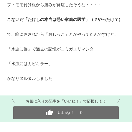
フトモモ付け根から痛みが発症したそうな・・・・
こないだ「たけしの本当は恐い家庭の医学」（？やったけ？）
で、蜂にさされたら「おしっこ」とかやってたんですけど、
「水虫に酢」で過去の記憶がヨミガエリマシタ
「水虫にはカビキラー」
かなりヌルヌルしました
お気に入りの記事を「いいね！」で応援しよう
いいね！
0