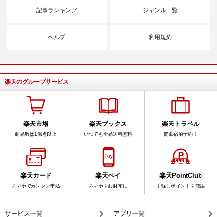
記事ランキング
ジャンル一覧
ヘルプ
利用規約
楽天のグループサービス
楽天市場
楽天ブックス
楽天トラベル
商品数は1億点以上
いつでも全品送料無料
簡単宿泊予約！
楽天カード
楽天ペイ
楽天PointClub
スマホでカンタン申込
スマホをお財布に
手軽にポイントを確認
サービス一覧
アプリ一覧