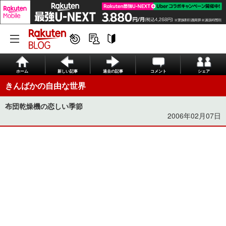
ホーム
新しい記事
過去の記事
コメント
シェア
きんばかの自由な世界
布団乾燥機の恋しい季節
2006年02月07日