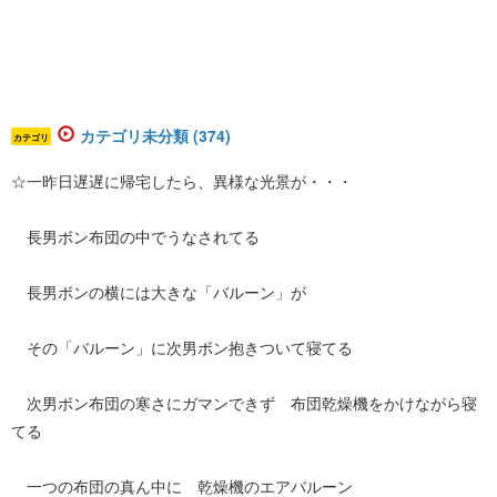
カテゴリ未分類 (374)
カテゴリ
☆一昨日遅遅に帰宅したら、異様な光景が・・・
長男ボン布団の中でうなされてる
長男ボンの横には大きな「バルーン」が
その「バルーン」に次男ボン抱きついて寝てる
次男ボン布団の寒さにガマンできず 布団乾燥機をかけながら寝
てる
一つの布団の真ん中に 乾燥機のエアバルーン