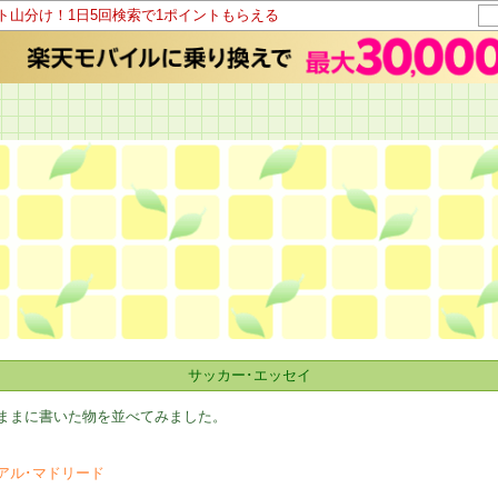
ント山分け！1日5回検索で1ポイントもらえる
。
サッカー･エッセイ
ままに書いた物を並べてみました。
アル･マドリード