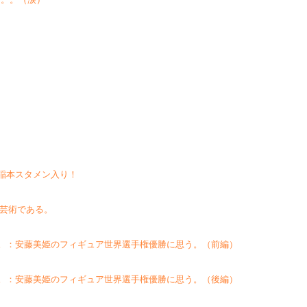
稲本スタメン入り！
な芸術である。
。：安藤美姫のフィギュア世界選手権優勝に思う。（前編）
。：安藤美姫のフィギュア世界選手権優勝に思う。（後編）