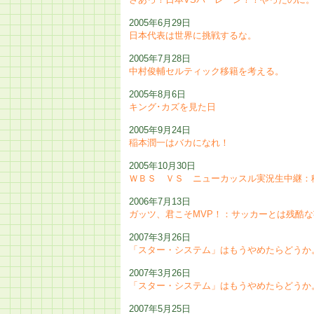
2005年6月29日
日本代表は世界に挑戦するな。
2005年7月28日
中村俊輔セルティック移籍を考える。
2005年8月6日
キング･カズを見た日
2005年9月24日
稲本潤一はバカになれ！
2005年10月30日
ＷＢＳ ＶＳ ニューカッスル実況生中継：
2006年7月13日
ガッツ、君こそMVP！：サッカーとは残酷
2007年3月26日
「スター・システム」はもうやめたらどうか
2007年3月26日
「スター・システム」はもうやめたらどうか
2007年5月25日