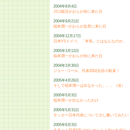
2004年8月4日
川口能活がおらが街に来た日
2004年9月21日
稲本潤一がおらが近所に来た日
2004年12月17日
日本VSドイツ、「本気」とはなんなのか。
2005年3月12日
稲本潤一がおらが街に来た日
2004年3月30日
ジョー･コール、代表20試合目の歓喜！
2005年4月26日
そして稲本潤一は出なかった。。。（涙）
2005年5月3日
稲本潤一が出なかったわけ
2005年5月31日
サッカー日本代表について少し書いてみたい
2005年6月3日
さあっ！日本VSバーレーン！！やったのに