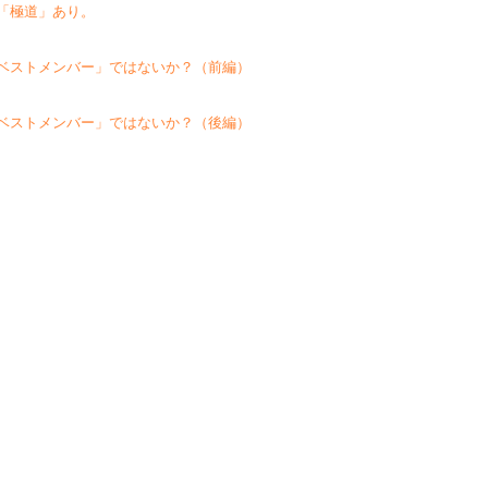
「極道」あり。
ベストメンバー」ではないか？（前編）
ベストメンバー」ではないか？（後編）