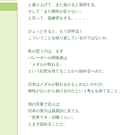
と盛り上げて、また負けると落胆する。
そして「まだ根性が足りない」
と言って、猛練習をする。。。。。
ひょっとすると、もう20年近く
こういうことを繰り返しているのではないか。
私が思うのは、まず
バレーボール関係者は
「メダルが取れる」
という幻想を捨てることから始めるべきだ。
日本はメダルが取れるかもしれないのだが、
根性がないから負けるのだという考えを捨てること。
別の言葉で言えば、
日本の実力は贔屓目に見ても、
「世界で８－10番くらい」
とまず認めることだ。