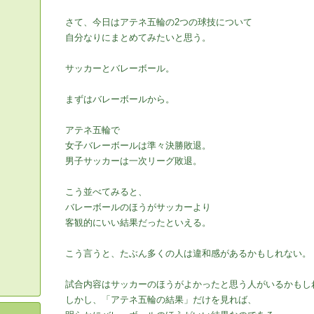
さて、今日はアテネ五輪の2つの球技について
自分なりにまとめてみたいと思う。
サッカーとバレーボール。
まずはバレーボールから。
アテネ五輪で
女子バレーボールは準々決勝敗退。
男子サッカーは一次リーグ敗退。
こう並べてみると、
バレーボールのほうがサッカーより
客観的にいい結果だったといえる。
こう言うと、たぶん多くの人は違和感があるかもしれない。
試合内容はサッカーのほうがよかったと思う人がいるかもし
しかし、「アテネ五輪の結果」だけを見れば、