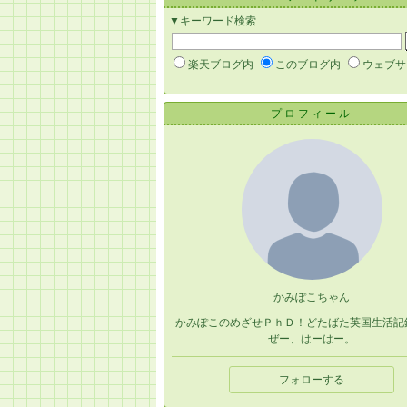
▼キーワード検索
楽天ブログ内
このブログ内
ウェブサ
プロフィール
かみぽこちゃん
かみぽこのめざせＰｈＤ！どたばた英国生活記
ぜー、はーはー。
フォローする