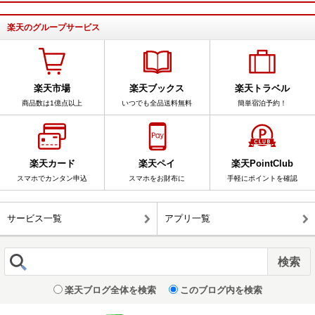
楽天のグループサービス
楽天市場
楽天ブックス
楽天トラベル
商品数は1億点以上
いつでも全品送料無料
簡単宿泊予約！
楽天カード
楽天ペイ
楽天PointClub
スマホでカンタン申込
スマホをお財布に
手軽にポイントを確認
サービス一覧
アプリ一覧
楽天ブログ全体を検索
このブログ内を検索