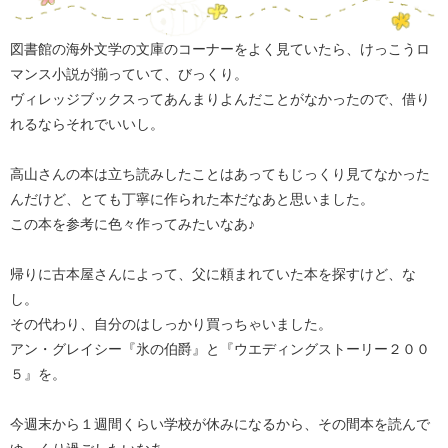
図書館の海外文学の文庫のコーナーをよく見ていたら、けっこうロ
マンス小説が揃っていて、びっくり。
ヴィレッジブックスってあんまりよんだことがなかったので、借り
れるならそれでいいし。
高山さんの本は立ち読みしたことはあってもじっくり見てなかった
んだけど、とても丁寧に作られた本だなあと思いました。
この本を参考に色々作ってみたいなあ♪
帰りに古本屋さんによって、父に頼まれていた本を探すけど、な
し。
その代わり、自分のはしっかり買っちゃいました。
アン・グレイシー『氷の伯爵』と『ウエディングストーリー２００
５』を。
今週末から１週間くらい学校が休みになるから、その間本を読んで