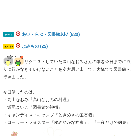
あい・らぶ・図書館♪♪♪ (820)
テーマ
よみもの (22)
カテゴリ
リクエストしていた高山なおみさんの本を今日までに取
りに行かなきゃいけないことを夕方思い出して、大慌てで図書館へ
行きました。
今日借りたのは、
・高山なおみ『高山なおみの料理』
・瀬尾まいこ『図書館の神様』
・キャンディス・キャンプ『ときめきの宝石箱』
・ローリー・フォスター『秘めやかな約束』、『一夜だけの約束』