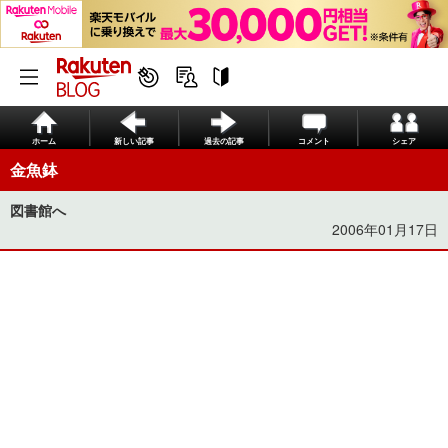
ホーム
新しい記事
過去の記事
コメント
シェア
金魚鉢
図書館へ
2006年01月17日