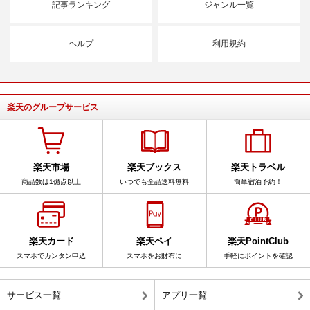
記事ランキング
ジャンル一覧
ヘルプ
利用規約
楽天のグループサービス
楽天市場
楽天ブックス
楽天トラベル
商品数は1億点以上
いつでも全品送料無料
簡単宿泊予約！
楽天カード
楽天ペイ
楽天PointClub
スマホでカンタン申込
スマホをお財布に
手軽にポイントを確認
サービス一覧
アプリ一覧