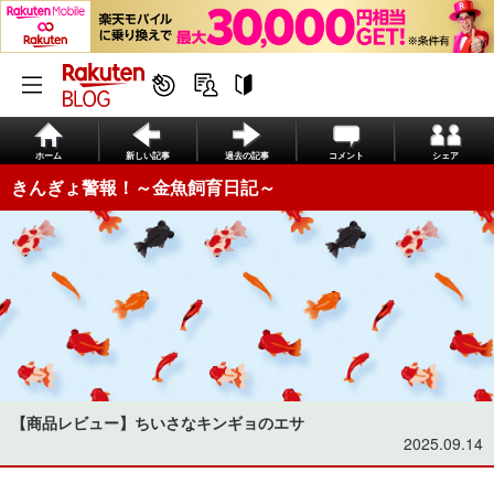
ホーム
新しい記事
過去の記事
コメント
シェア
きんぎょ警報！～金魚飼育日記～
【商品レビュー】ちいさなキンギョのエサ
2025.09.14