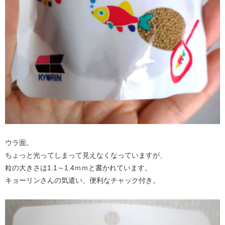
ウラ面。
ちょっと光ってしまって見えなくなっていますが、
粒の大きさは1.1～1.4ｍｍと書かれています。
キョーリンさんの気遣い、便利なチャック付き。