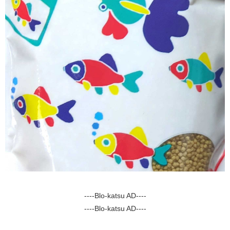
----Blo-katsu AD----
----Blo-katsu AD----