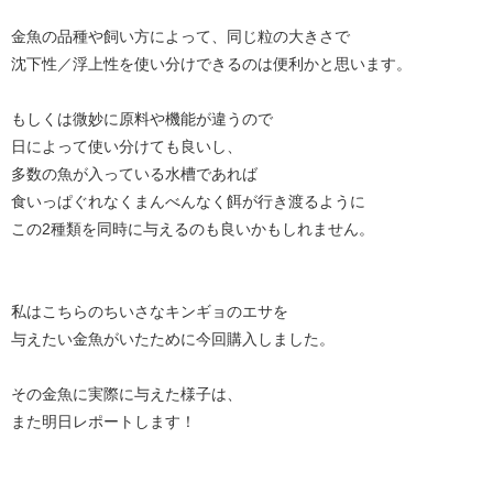
金魚の品種や飼い方によって、同じ粒の大きさで
沈下性／浮上性を使い分けできるのは便利かと思います。
もしくは微妙に原料や機能が違うので
日によって使い分けても良いし、
多数の魚が入っている水槽であれば
食いっぱぐれなくまんべんなく餌が行き渡るように
この2種類を同時に与えるのも良いかもしれません。
私はこちらのちいさなキンギョのエサを
与えたい金魚がいたために今回購入しました。
その金魚に実際に与えた様子は、
また明日レポートします！