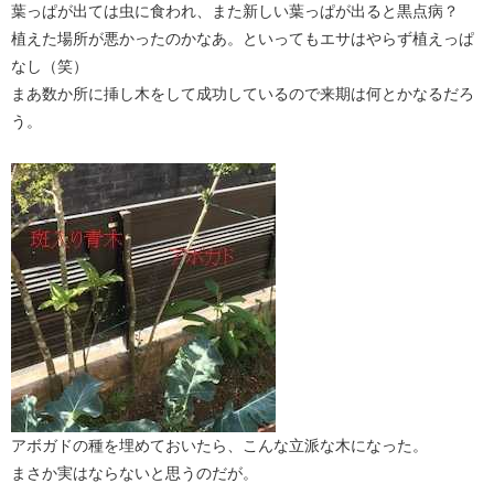
葉っぱが出ては虫に食われ、また新しい葉っぱが出ると黒点病？
植えた場所が悪かったのかなあ。といってもエサはやらず植えっぱ
なし（笑）
まあ数か所に挿し木をして成功しているので来期は何とかなるだろ
う。
アボガドの種を埋めておいたら、こんな立派な木になった。
まさか実はならないと思うのだが。