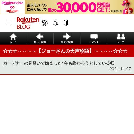
ホーム
新しい記事
過去の記事
コメント
シェア
☆☆☆～～～～【ジョーさんの天声珍語】～～～～☆☆☆
ガーデナーの見習いで始まった1年も終わろうとしている③
2021.11.07