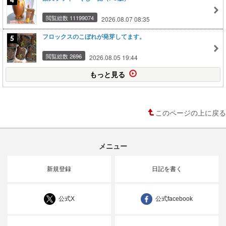
閲覧総数 11199074
2026.08.07 08:35
フロックスのこぼれが発芽してます。
閲覧総数 2696
2026.08.05 19:44
もっと見る
このページの上に戻る
メニュー
新規登録
日記を書く
公式X
公式facebook