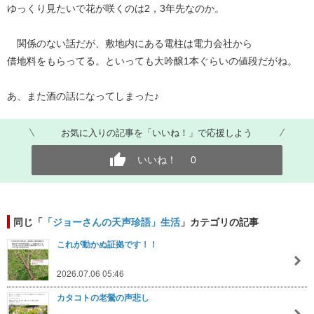
ゆっくり見たいで花が咲くのは2，3年先なのか。
関係のない話だが、敷地内にある電柱は電力会社から
借地料をもらってる。といっても大吟醸1本ぐらいの値段だがね。
あ、また酒の話になってしまった♪
お気に入りの記事を「いいね！」で応援しよう
いいね！
0
同じ「
「ジョーさんの天声珍語」生活
」カテゴリの記事
これが動かぬ証拠です！！
2026.07.06 05:46
カタコトの老鶯の声悲し