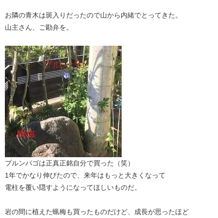
お隣の青木は斑入りだったので山から内緒でとってきた。
山主さん、ご勘弁を。
プルンパゴは正真正銘自分で買った（笑）
1年でかなり伸びたので、来年はもっと大きくなって
電柱を覆い隠すようになってほしいものだ。
岩の間に植えた蝋梅も買ったものだけど、成長が思ったほど