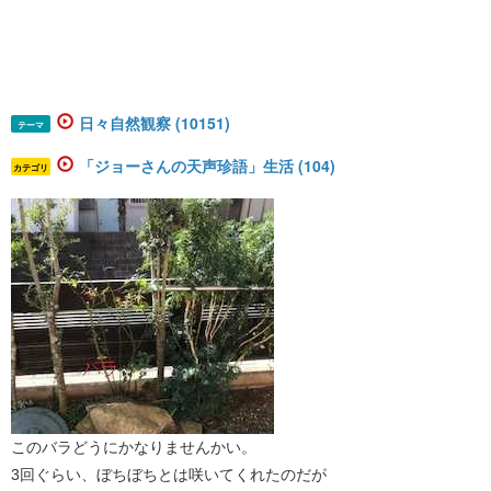
日々自然観察 (10151)
テーマ
「ジョーさんの天声珍語」生活 (104)
カテゴリ
このバラどうにかなりませんかい。
3回ぐらい、ぼちぼちとは咲いてくれたのだが