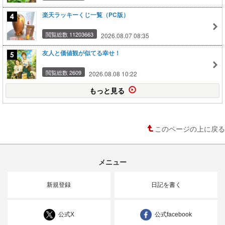
楽天ラッキーくじ一覧（PC版）
閲覧総数 11203663
2026.08.07 08:35
友人と価値観が似てる幸せ！
閲覧総数 2609
2026.08.08 10:22
もっと見る
このページの上に戻る
メニュー
新規登録
日記を書く
公式X
公式facebook