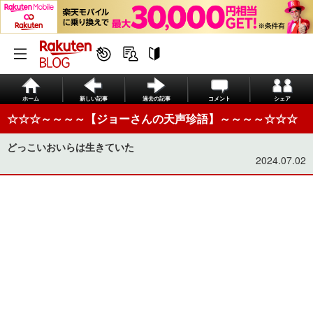
ホーム
新しい記事
過去の記事
コメント
シェア
☆☆☆～～～～【ジョーさんの天声珍語】～～～～☆☆☆
どっこいおいらは生きていた
2024.07.02