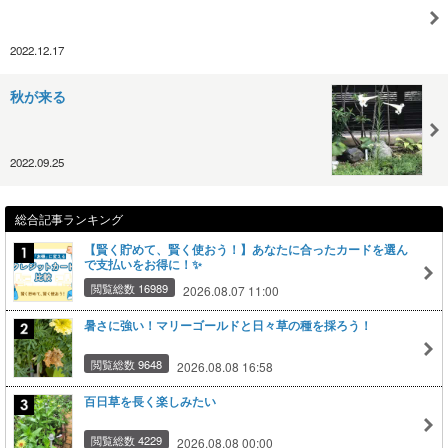
2022.12.17
秋が来る
2022.09.25
総合記事ランキング
【賢く貯めて、賢く使おう！】あなたに合ったカードを選ん
で支払いをお得に！✨
閲覧総数 16989
2026.08.07 11:00
暑さに強い！マリーゴールドと日々草の種を採ろう！
閲覧総数 9648
2026.08.08 16:58
百日草を長く楽しみたい
閲覧総数 4229
2026.08.08 00:00