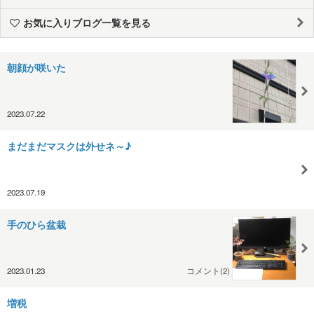
お気に入りブログ一覧を見る
朝顔が咲いた
2023.07.22
まだまだマスクは外せネ～♪
2023.07.19
手のひら盆栽
2023.01.23
コメント(2)
増税