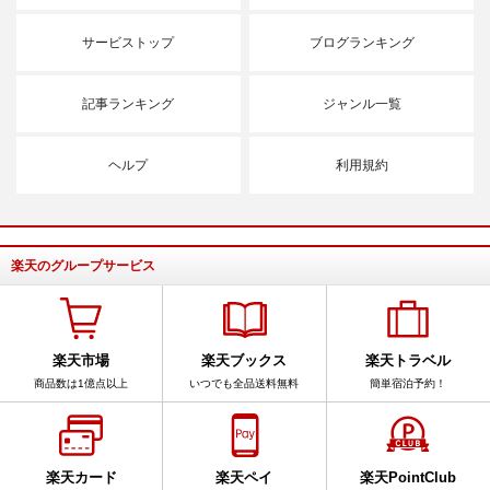
サービストップ
ブログランキング
記事ランキング
ジャンル一覧
ヘルプ
利用規約
楽天のグループサービス
楽天市場
楽天ブックス
楽天トラベル
商品数は1億点以上
いつでも全品送料無料
簡単宿泊予約！
楽天カード
楽天ペイ
楽天PointClub