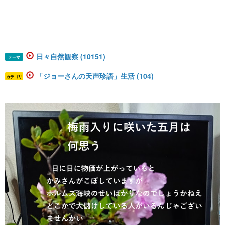
日々自然観察 (10151)
テーマ
「ジョーさんの天声珍語」生活 (104)
カテゴリ