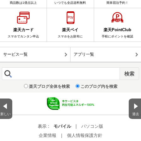
商品数は1億点以上
いつでも全品送料無料
簡単宿泊予約！
楽天カード
楽天ペイ
楽天PointClub
スマホでカンタン申込
スマホをお財布に
手軽にポイントを確認
サービス一覧
アプリ一覧
楽天ブログ全体を検索
このブログ内を検索
新しい
過去
表示 :
モバイル
|
パソコン版
企業情報
｜
個人情報保護方針