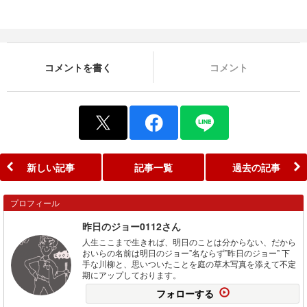
コメントを書く
コメント
新しい記事
記事一覧
過去の記事
プロフィール
昨日のジョー0112さん
人生ここまで生きれば、明日のことは分からない、だから
おいらの名前は明日のジョー”名ならず”昨日のジョー” 下
手な川柳と、思いついたことを庭の草木写真を添えて不定
期にアップしております。
フォローする