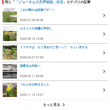
同じ「
「ジョーさんの天声珍語」生活
」カテゴリの記事
これが動かぬ証拠です！！
2026.07.06 05:46
カタコトの老鶯の声悲し
2026.06.10 12:38
ドラキチは もう見ぬぞと言いって ちょい見する
2026.06.07 07:58
温暖化は何処へ
2026.02.11 09:09
つわぶきが咲きました
2025.11.14 12:37
もっと見る