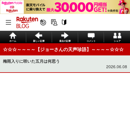
ホーム
新しい記事
過去の記事
コメント
シェア
☆☆☆～～～～【ジョーさんの天声珍語】～～～～☆☆☆
梅雨入りに咲いた五月は何思う
2026.06.08