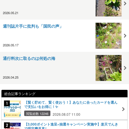
2026.05.21
週刊誌片手に批判も「国民の声」
2026.05.17
通行料次に取るのは何処の海
2026.04.25
総合記事ランキング
【賢く貯めて、賢く使おう！】あなたに合ったカードを選ん
で支払いをお得に！✨
閲覧総数 12246
2026.08.07 11:00
【3,000ポイント進呈×抽選キャンペーン実施中】楽天でんき
で固定費見直し