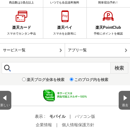
商品数は1億点以上
いつでも全品送料無料
簡単宿泊予約！
楽天カード
楽天ペイ
楽天PointClub
スマホでカンタン申込
スマホをお財布に
手軽にポイントを確認
サービス一覧
アプリ一覧
楽天ブログ全体を検索
このブログ内を検索
新しい
過去
表示 :
モバイル
|
パソコン版
企業情報
｜
個人情報保護方針