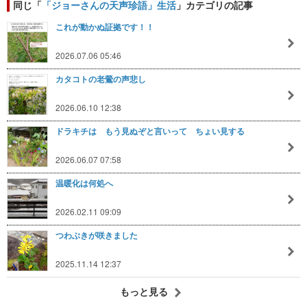
同じ「
「ジョーさんの天声珍語」生活
」カテゴリの記事
これが動かぬ証拠です！！
2026.07.06 05:46
カタコトの老鶯の声悲し
2026.06.10 12:38
ドラキチは もう見ぬぞと言いって ちょい見する
2026.06.07 07:58
温暖化は何処へ
2026.02.11 09:09
つわぶきが咲きました
2025.11.14 12:37
もっと見る