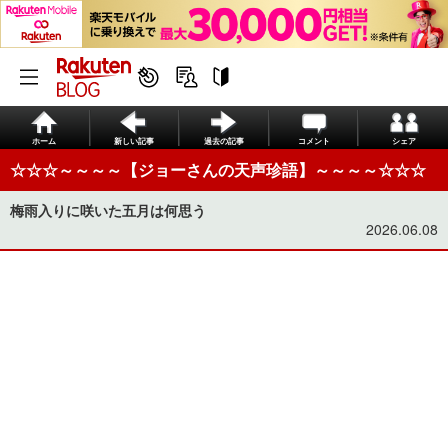
ホーム
新しい記事
過去の記事
コメント
シェア
☆☆☆～～～～【ジョーさんの天声珍語】～～～～☆☆☆
梅雨入りに咲いた五月は何思う
2026.06.08