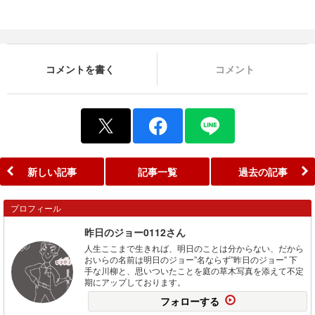
コメントを書く
コメント
新しい記事
記事一覧
過去の記事
プロフィール
昨日のジョー0112さん
人生ここまで生きれば、明日のことは分からない、だから
おいらの名前は明日のジョー”名ならず”昨日のジョー” 下
手な川柳と、思いついたことを庭の草木写真を添えて不定
期にアップしております。
フォローする