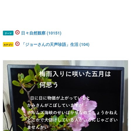
日々自然観察 (10151)
テーマ
「ジョーさんの天声珍語」生活 (104)
カテゴリ