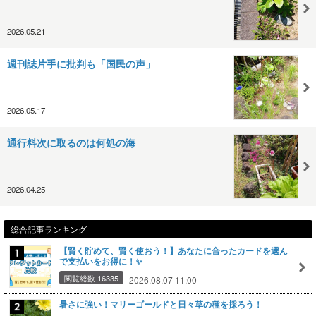
2026.05.21
週刊誌片手に批判も「国民の声」
2026.05.17
通行料次に取るのは何処の海
2026.04.25
総合記事ランキング
【賢く貯めて、賢く使おう！】あなたに合ったカードを選ん
で支払いをお得に！✨
閲覧総数 16335
2026.08.07 11:00
暑さに強い！マリーゴールドと日々草の種を採ろう！