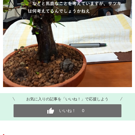
お気に入りの記事を「いいね！」で応援しよう
いいね！
0