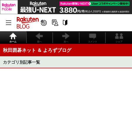
ホーム
前へ
次へ
コメント
シェア
秋田囲碁ネット ＆ よろずブログ
カテゴリ別記事一覧