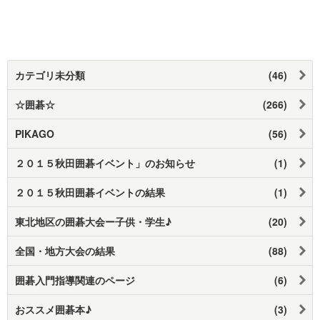
カテゴリ未分類
(46)
☆囲碁☆
(266)
PIKAGO
(56)
２０１５秋田囲碁イベント」のお知らせ
(1)
２０１５秋田囲碁イベントの結果
(1)
東北地区の囲碁大会ー子供・学生♪
(20)
全国・地方大会の結果
(88)
囲碁入門指導関連のページ
(6)
おススメ囲碁本♪
(3)