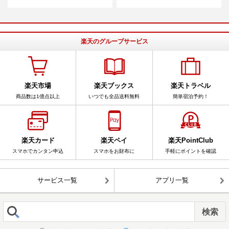
楽天のグループサービス
楽天市場
楽天ブックス
楽天トラベル
商品数は1億点以上
いつでも全品送料無料
簡単宿泊予約！
楽天カード
楽天ペイ
楽天PointClub
スマホでカンタン申込
スマホをお財布に
手軽にポイントを確認
サービス一覧
アプリ一覧