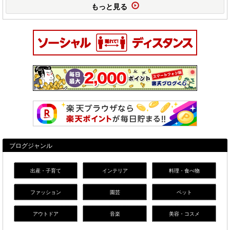
もっと見る
ブログジャンル
出産・子育て
インテリア
料理・食べ物
ファッション
園芸
ペット
アウトドア
音楽
美容・コスメ