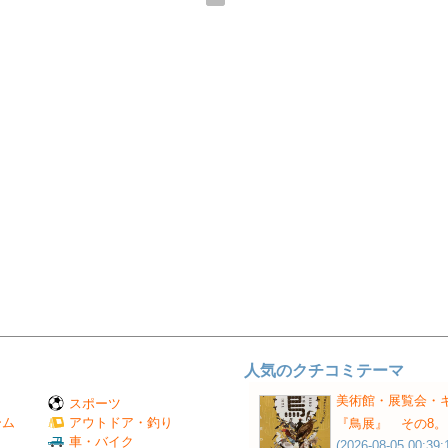
人気のクチコミテーマ
美術館・展覧会・
スポーツ
ーム
アウトドア・釣り
『鳥展』 その8。
Ｖ
車・バイク
(2026-08-05 00:39: