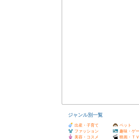
ジャンル別一覧
出産・子育て
ペット
ファッション
趣味・ゲ
美容・コスメ
映画・Ｔ