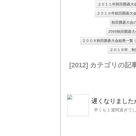
２０１１年秋田囲碁大
２０１０年秋田囲碁大
秋田囲碁大会
2009秋田囲碁
２００８秋田囲碁大会結果一覧
２０１６年 秋
[2012] カテゴリの記