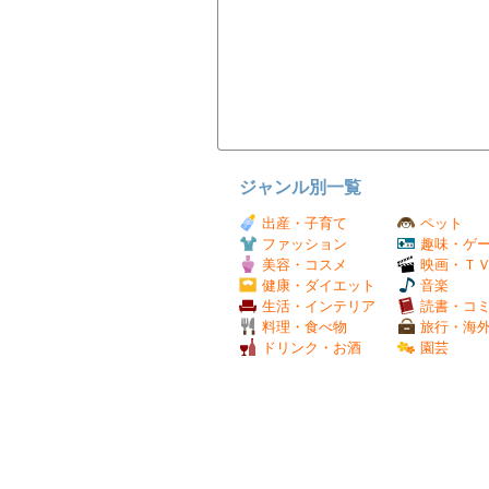
ジャンル別一覧
出産・子育て
ペット
ファッション
趣味・ゲ
美容・コスメ
映画・Ｔ
健康・ダイエット
音楽
生活・インテリア
読書・コ
料理・食べ物
旅行・海
ドリンク・お酒
園芸