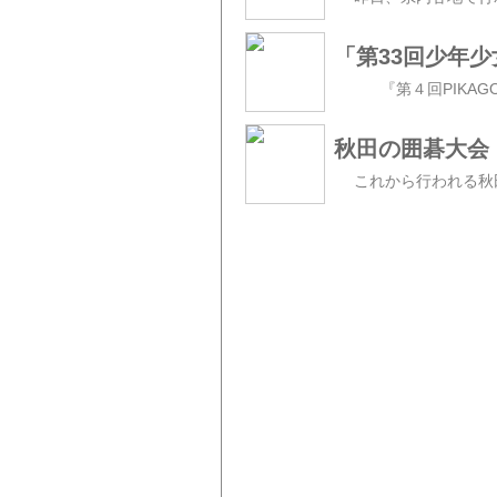
「第33回少年
秋田の囲碁大会