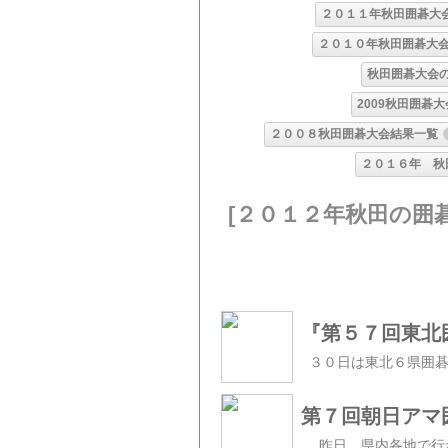
２０１１年秋田囲碁大
２０１０年秋田囲碁大
秋田囲碁大会
2009秋田囲碁
２００８秋田囲碁大会結果一覧
２０１６年 秋
[２０１２年秋田の囲
『第５７回東北
第７回朝日アマ