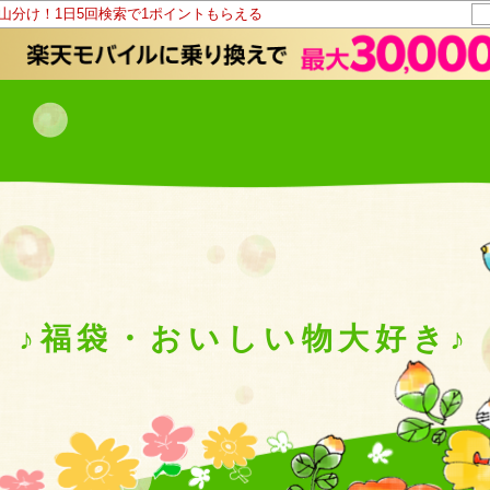
ト山分け！1日5回検索で1ポイントもらえる
♪福袋・おいしい物大好き♪