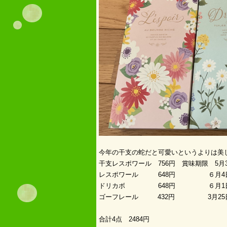
今年の干支の蛇だと可愛いというよりは美
干支レスポワール 756円 賞味期限 5月
レスポワール 648円 ６月
ドリカボ 648円 ６月1
ゴーフレール 432円 3月25
合計4点 2484円