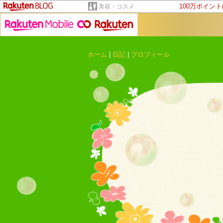
100万ポイン
美容・コスメ
ホーム
|
日記
|
プロフィール