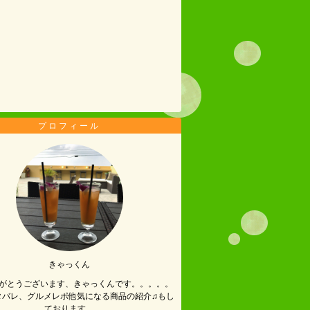
プロフィール
きゃっくん
がとうございます、きゃっくんです。。。。。
タバレ、グルメレポ他気になる商品の紹介♫もし
ております。