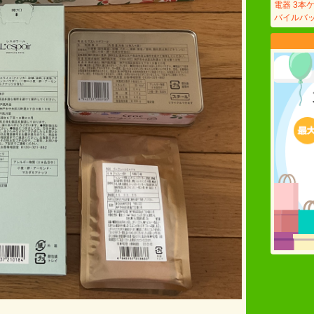
電器 3本ケ
バイルバッ