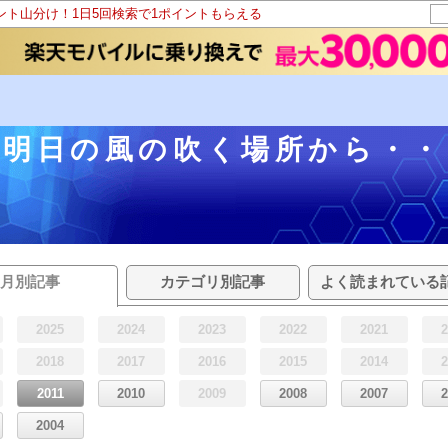
イント山分け！1日5回検索で1ポイントもらえる
明日の風の吹く場所から・・
月別記事
カテゴリ別記事
よく読まれている
2025
2024
2023
2022
2021
2018
2017
2016
2015
2014
2011
2010
2009
2008
2007
2004