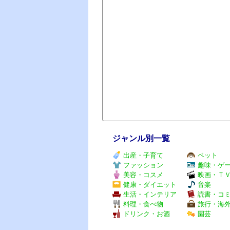
ジャンル別一覧
出産・子育て
ペット
ファッション
趣味・ゲ
美容・コスメ
映画・Ｔ
健康・ダイエット
音楽
生活・インテリア
読書・コ
料理・食べ物
旅行・海
ドリンク・お酒
園芸