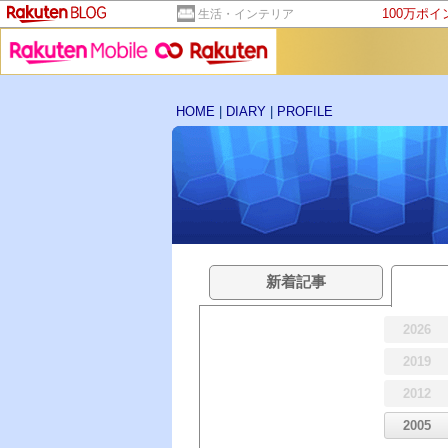
100万ポ
生活・インテリア
HOME
|
DIARY
|
PROFILE
新着記事
2026
2019
2012
2005