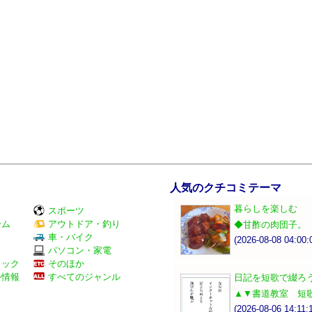
人気のクチコミテーマ
暮らしを楽しむ
スポーツ
ーム
アウトドア・釣り
◆甘酢の肉団子。
Ｖ
車・バイク
(2026-08-08 04:00:
パソコン・家電
ミック
そのほか
外情報
すべてのジャンル
日記を短歌で綴ろ
▲▼書道教室 短
(2026-08-06 14:11: