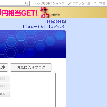
>>
人気記事ランキング
ブログを作成
楽天市場
167400
【フォローする】
【ログイン】
記事
お気に入りブログ
2020
2013
2006