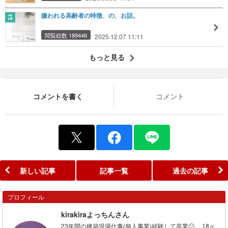
嫌われる高齢者の特徴、の、お話。
閲覧総数 189446
2025.12.07 11:11
もっと見る
コメントを書く
コメント
新しい記事
記事一覧
過去の記事
プロフィール
kirakiraよっちんさん
23年間の建築現場仕事(個人事業)経験して卒業🙂… 18ヶ