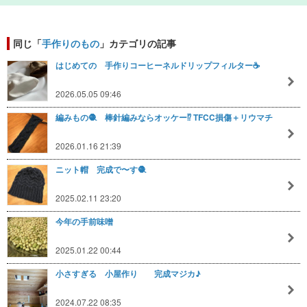
同じ「
手作りのもの
」カテゴリの記事
はじめての 手作りコーヒーネルドリップフィルター☕️
2026.05.05 09:46
編みもの🧶 棒針編みならオッケー⁉️ TFCC損傷＋リウマチ
2026.01.16 21:39
ニット帽 完成で〜す🧶
2025.02.11 23:20
今年の手前味噌
2025.01.22 00:44
小さすぎる 小屋作り 完成マジカ♪
2024.07.22 08:35