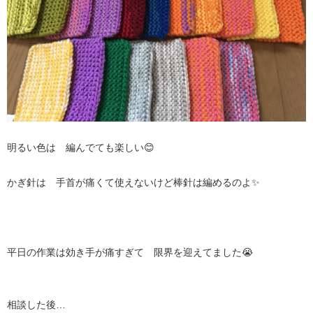
明るい色は 編んでても楽しい😊
かぎ針は 手首が痛くて使えないけど棒針は編めるのよ✨
平日の作業は効き手が痛すぎて 限界を迎えてました😭
相談した後…