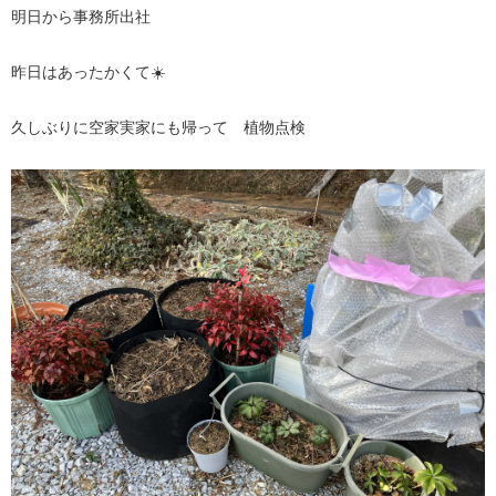
明日から事務所出社
昨日はあったかくて☀️
久しぶりに空家実家にも帰って 植物点検