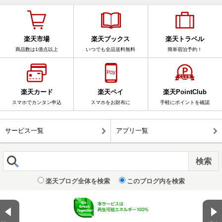
楽天市場
楽天ブックス
楽天トラベル
商品数は1億点以上
いつでも全品送料無料
簡単宿泊予約！
楽天カード
楽天ペイ
楽天PointClub
スマホでカンタン申込
スマホをお財布に
手軽にポイントを確認
サービス一覧
アプリ一覧
楽天ブログ全体を検索
このブログ内を検索