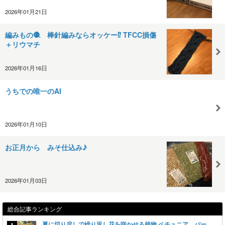
2026年01月21日
編みもの🧶 棒針編みならオッケー⁉️ TFCC損傷
＋リウマチ
2026年01月16日
うちでの唯一のAI
2026年01月10日
お正月から みそ仕込み♪
2026年01月03日
総合記事ランキング
夏に切り戻しで繰り返し花を咲かせる植物 ペチュニア バー