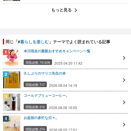
もっと見る
同じ「#
暮らしを楽しむ
」テーマでよく読まれている記事
本日現在の最新おすすめキャンペーン一覧
閲覧総数 731206
2025.04.20 11:42
久しぶりのマリコ先生の本
閲覧総数 717
2026.08.04 14:19
コールドブリューコーヒー。
閲覧総数 216
2026.08.06 16:55
お盆前の多忙な日々。
閲覧総数 274
2026.08.05 17:01