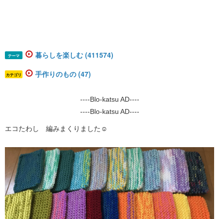
暮らしを楽しむ (411574)
テーマ
手作りのもの (47)
カテゴリ
----Blo-katsu AD----
----Blo-katsu AD----
エコたわし 編みまくりました☺️