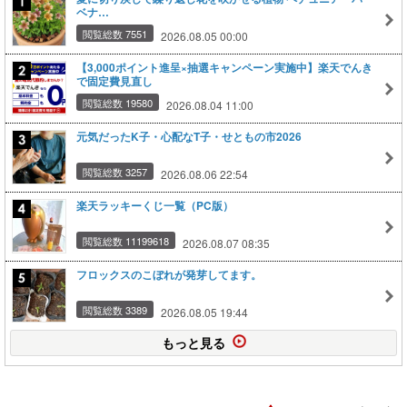
ベナ…
閲覧総数 7551
2026.08.05 00:00
【3,000ポイント進呈×抽選キャンペーン実施中】楽天でんき
で固定費見直し
閲覧総数 19580
2026.08.04 11:00
元気だったK子・心配なT子・せともの市2026
閲覧総数 3257
2026.08.06 22:54
楽天ラッキーくじ一覧（PC版）
閲覧総数 11199618
2026.08.07 08:35
フロックスのこぼれが発芽してます。
閲覧総数 3389
2026.08.05 19:44
もっと見る