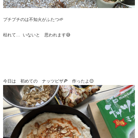
プチプチのは不知火がふたつ🌱
枯れて… いないと 思われます😅
今日は 初めての ナッツピザ🍕 作ったよ😊