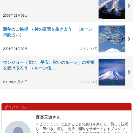
2008年02月06日
新年のご挨拶 / 神の言葉を生きよう （ルーン
神託占い）
2008年01月02日
コメント(7)
ウンジョー（喜び、平安、祝いのルーン）の祝福
を受け取ろう / ルーン信…
2007年12月29日
コメント(7)
プロフィール
喜楽天道さん
スピリチュアルに生きることの意味を楽しく、易しく説明
し、気づき、癒し、開放、開運をサポートするブログで