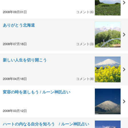
2008年09月01日
コメント(6)
ありがとう北海道
2008年07月18日
コメント(3)
新しい人生を切り開こう
2008年04月18日
コメント(8)
変容の時を楽しもう / ルーン神託占い
2008年03月12日
ハートの内なる自分を知ろう / ルーン神託占い