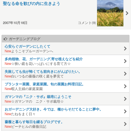
聖なる命を歓びの内に生きよう
2007年10月18日
コメント(9)
ガーデニングブログ
心安らぐガーデンにしたくて
New
ようこそブルーガーデンへ
多肉植物、花、ガーデニング,寄せ植えなどを紹介
New
☆狭い庭を花いっぱいにする育て方☆
失敗しても虫が怖くても前向きにがんばりたい。
New
白いつるの薔薇の咲く庭を夢見て
プランター菜園、家庭菜園。旬の菜園お料理日記。
New
暇人主婦の家庭菜園
ガマンマの『ニク・サボ』栽培にようこそ
New
☆ガマンマの ニク・サボ栽培☆
おガーデニング大好き。今では、種からそだてることに夢中。
New
たねをまく日々
薔薇と暮らす毎日を綴るブログです。
New
ピーチヒルの薔薇日記