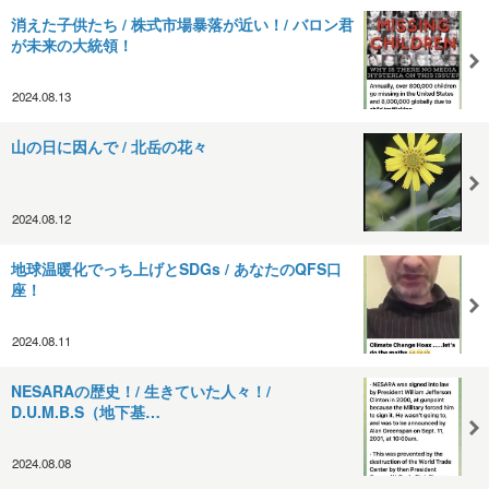
消えた子供たち / 株式市場暴落が近い！/ バロン君
が未来の大統領！
2024.08.13
山の日に因んで / 北岳の花々
2024.08.12
地球温暖化でっち上げとSDGs / あなたのQFS口
座！
2024.08.11
NESARAの歴史！/ 生きていた人々！/
D.U.M.B.S（地下基…
2024.08.08