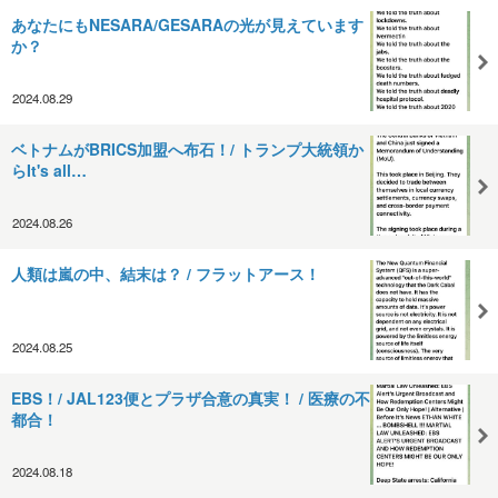
あなたにもNESARA/GESARAの光が見えています
か？
2024.08.29
ベトナムがBRICS加盟へ布石！/ トランプ大統領か
らIt's all…
2024.08.26
人類は嵐の中、結末は？ / フラットアース！
2024.08.25
EBS！/ JAL123便とプラザ合意の真実！ / 医療の不
都合！
2024.08.18