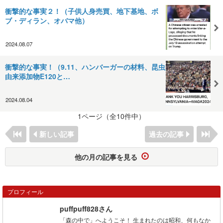
衝撃的な事実２！（子供人身売買、地下基地、ボ
ブ・ディラン、オバマ他）
2024.08.07
衝撃的な事実！（9.11、ハンバーガーの材料、昆虫
由来添加物E120と…
2024.08.04
1ページ（全10件中）
新しい記事
過去の記事
他の月の記事を見る
プロフィール
puffpuff828さん
「森の中で」へようこそ！ 生まれたのは昭和、何もなか