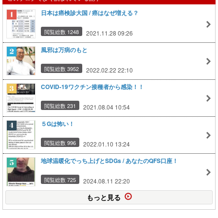
日本は癌検診大国 / 癌はなぜ増える？
閲覧総数 1248
2021.11.28 09:26
風邪は万病のもと
閲覧総数 3952
2022.02.22 22:10
COVID-19ワクチン接種者から感染！！
閲覧総数 231
2021.08.04 10:54
５Gは怖い！
閲覧総数 996
2022.01.10 13:24
地球温暖化でっち上げとSDGs / あなたのQFS口座！
閲覧総数 725
2024.08.11 22:20
もっと見る