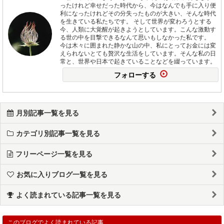
ったけれど幸せだった時代から、今はなんでも手に入り便
利になったけれどその分失ったものが大きい、そんな時代
を生きている私たちです。 そして世界が変わろうとする
今、人類に大覚醒が起きようとしています。こんな激動す
る世の中を目撃できるなんて思いもしなかった私です。
今は木々に囲まれた静かな山の中、私にとってお金には変
えられないとても贅沢な生活をしています。そんな私の日
常と、世界や日本で起きていることなどを綴っています。
フォローする
月別記事一覧を見る
カテゴリ別記事一覧を見る
フリーページ一覧を見る
お気に入りブログ一覧を見る
よく読まれている記事一覧を見る
このブログでよく読まれている記事