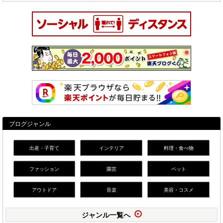
ブログジャンル
出産・子育て
インテリア
料理・食べ物
ファッション
園芸
ペット
アウトドア
音楽
美容・コスメ
ジャンル一覧へ