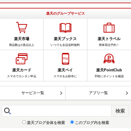
楽天のグループサービス
楽天市場
楽天ブックス
楽天トラベル
商品数は1億点以上
いつでも全品送料無料
簡単宿泊予約！
楽天カード
楽天ペイ
楽天PointClub
スマホでカンタン申込
スマホをお財布に
手軽にポイントを確認
サービス一覧
アプリ一覧
楽天ブログ全体を検索
このブログ内を検索