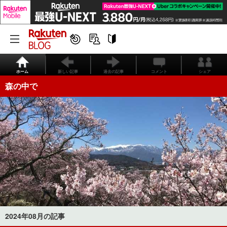
ホーム
新しい記事
過去の記事
コメント
シェア
森の中で
2024年08月の記事