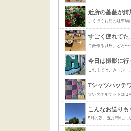
近所の薔薇が綺
よく行くお店の駐車場
すごく疲れてた
今日は撮影に行
Tシャツパッチ
こんなお送りも