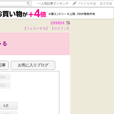
>>
人気記事ランキング
ブログを作成
楽天市場
299854
【フォローする】
【ログイン】
いる
記事
お気に入りブログ
2020
2013
6月