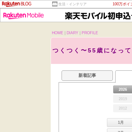
100万ポ
生活・インテリア
HOME
|
DIARY
|
PROFILE
つくつく〜55歳になっ
新着記事
2026
2019
2012
1月