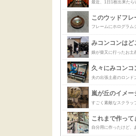
このウッドフレ
みコンコンはど
久々にみコンコン
嵐が丘のイメー
これまで作って