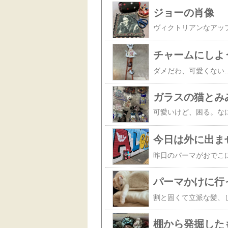
ジョーの肖像
チャームにしよ
ガラスの猫とみ
可愛いけど、困る。な
今日は外に出ま
パーマかけに行
棚から発掘した