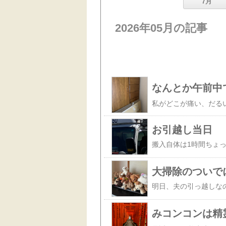
7月
2026年05月の記事
なんとか午前中
お引越し当日
大掃除のついで
みコンコンは精霊