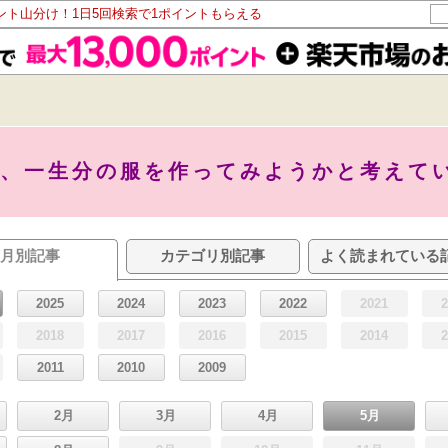
イント山分け！1日5回検索で1ポイントもらえる
て、一生分の服を作ってみようかと考えて
月別記事
カテゴリ別記事
よく読まれている
2025
2024
2023
2022
2021
2018
2017
2016
2015
2014
2011
2010
2009
2月
3月
4月
5月