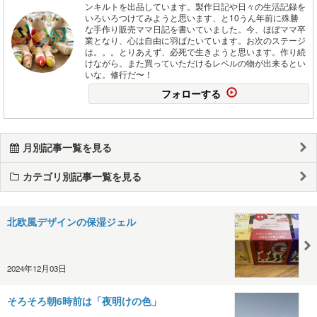
ンキルトを出品しています。製作日記や日々の生活記録を
いろいろつけてみようと思います、と10うん年前に殊勝
な手作り販売ママ日記を書いていました。今、ほぼママ卒
業となり、心は自由に羽ばたいています。お次のステージ
は。。。とりあえず、必死で生きようと思います。作り続
けながら。また買っていただけるレベルの物が出来るとい
いな。修行だ〜！
フォローする
月別記事一覧を見る
カテゴリ別記事一覧を見る
北欧風デザインの保湿ジェル
2024年12月03日
そろそろ朝6時前は「夜明けの色」