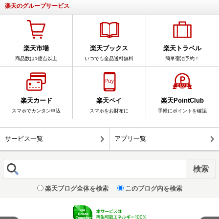
楽天のグループサービス
楽天市場
楽天ブックス
楽天トラベル
商品数は1億点以上
いつでも全品送料無料
簡単宿泊予約！
楽天カード
楽天ペイ
楽天PointClub
スマホでカンタン申込
スマホをお財布に
手軽にポイントを確認
サービス一覧
アプリ一覧
楽天ブログ全体を検索
このブログ内を検索