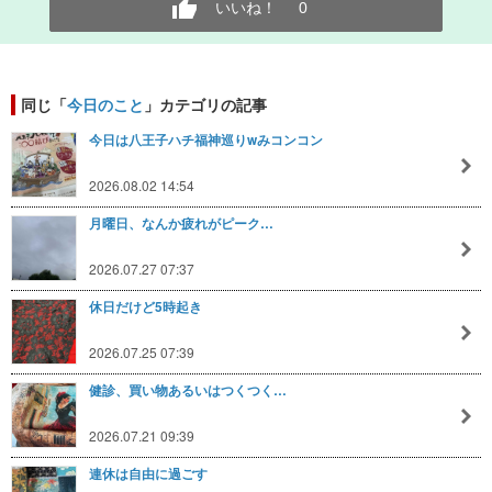
いいね！
0
同じ「
今日のこと
」カテゴリの記事
今日は八王子ハチ福神巡りwみコンコン
2026.08.02 14:54
月曜日、なんか疲れがピーク…
2026.07.27 07:37
休日だけど5時起き
2026.07.25 07:39
健診、買い物あるいはつくつく…
2026.07.21 09:39
連休は自由に過ごす