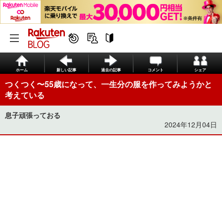
ホーム
新しい記事
過去の記事
コメント
シェア
つくつく〜55歳になって、一生分の服を作ってみようかと
考えている
息子頑張っておる
2024年12月04日