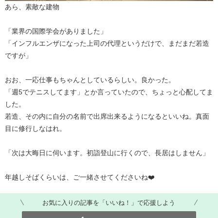
あら、素敵な建物
「業界の国際学会がありました」
「インフルエンザになった上司の代理というだけで、まだまだ若造
ですが」
おお、一応仕事もちゃんとしているらしい。良かった。
「週5でテニスしてます」とか言っていたので、ちょっと心配してま
した。
若造、その内に自分の名前で出席出来るようになるといいね。真面
目に修行しなはれ。
「次は大晦日に伺います。初詣登山に行くので、長居はしません」
年越しそばくらいは、ご一緒させてくださいね❤️
お気に入りの記事を「いいね！」で応援しよう