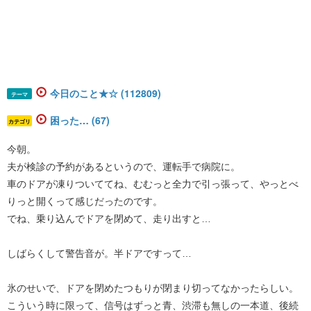
今日のこと★☆ (112809)
テーマ
困った… (67)
カテゴリ
今朝。
夫が検診の予約があるというので、運転手で病院に。
車のドアが凍りついててね、むむっと全力で引っ張って、やっとべ
りっと開くって感じだったのです。
でね、乗り込んでドアを閉めて、走り出すと…
しばらくして警告音が。半ドアですって…
氷のせいで、ドアを閉めたつもりが閉まり切ってなかったらしい。
こういう時に限って、信号はずっと青、渋滞も無しの一本道、後続