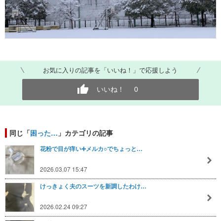
お気に入りの記事を「いいね！」で応援しよう
いいね！
0
同じ「
困った…
」カテゴリの記事
花粉で目が痒い➕メルカ○でちょっと…
2026.03.07 15:47
けっきょく夫のスーツを新調したわけ…
2026.02.24 09:27