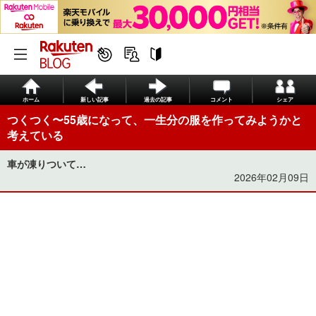
ホーム
新しい記事
過去の記事
コメント
シェア
つくつく〜55歳になって、一生分の服を作ってみようかと
考えている
車が凍りついて…
2026年02月09日