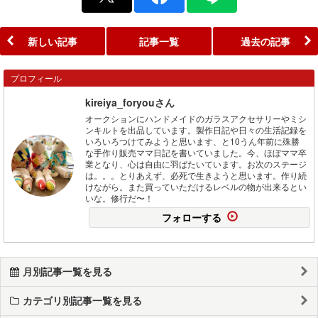
新しい記事
記事一覧
過去の記事
プロフィール
kireiya_foryouさん
オークションにハンドメイドのガラスアクセサリーやミシ
ンキルトを出品しています。製作日記や日々の生活記録を
いろいろつけてみようと思います、と10うん年前に殊勝
な手作り販売ママ日記を書いていました。今、ほぼママ卒
業となり、心は自由に羽ばたいています。お次のステージ
は。。。とりあえず、必死で生きようと思います。作り続
けながら。また買っていただけるレベルの物が出来るとい
いな。修行だ〜！
フォローする
月別記事一覧を見る
カテゴリ別記事一覧を見る