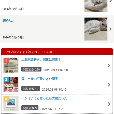
2026年02月05日
咳が…
2026年02月04日
このブログでよく読まれている記事
上野駅謎解き、深夜に完遂！
閲覧総数 280
2023.09.11 09:20
岡山土産の可愛いきび団子
閲覧総数 10
2026.08.08 10:40
出かけようと思ったら大雨だった
閲覧総数 9
2025.06.01 15:21