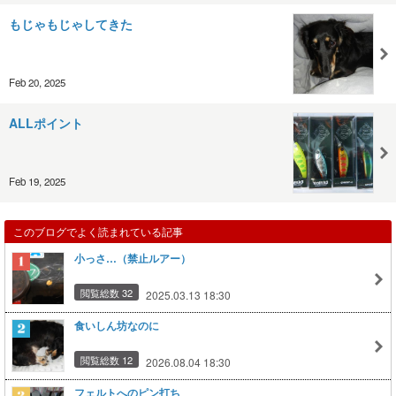
もじゃもじゃしてきた
Feb 20, 2025
ALLポイント
Feb 19, 2025
このブログでよく読まれている記事
小っさ…（禁止ルアー）
閲覧総数 32
2025.03.13 18:30
食いしん坊なのに
閲覧総数 12
2026.08.04 18:30
フェルトへのピン打ち