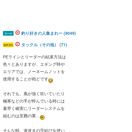
釣り好きの人集まれー (9049)
テーマ
タックル（その他） (71)
カテゴリ
PEラインとリーダーの結束方法は
色々とありますが、エギング時や
エリアでは、ノーネームノットを
使用することが殆どです
それでも、風が強く吹いていたり
極寒などの手が悴んでいる時には
素早く確実にリーダーシステムを
組むのは至難の業…
そんな時、速攻８の字結びを使い