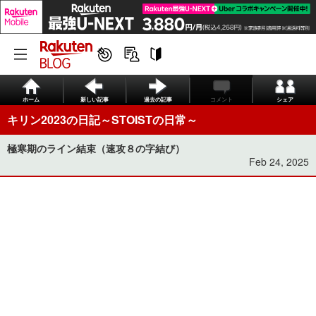
ホーム
新しい記事
過去の記事
コメント
シェア
キリン2023の日記～STOISTの日常～
極寒期のライン結束（速攻８の字結び）
Feb 24, 2025