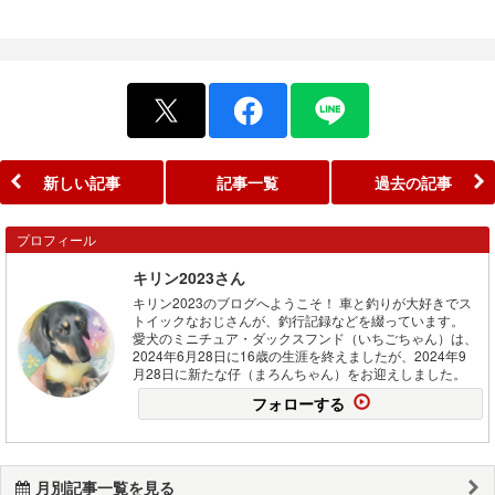
新しい記事
記事一覧
過去の記事
プロフィール
キリン2023さん
キリン2023のブログへようこそ！ 車と釣りが大好きでス
トイックなおじさんが、釣行記録などを綴っています。
愛犬のミニチュア・ダックスフンド（いちごちゃん）は、
2024年6月28日に16歳の生涯を終えましたが、2024年9
月28日に新たな仔（まろんちゃん）をお迎えしました。
フォローする
月別記事一覧を見る