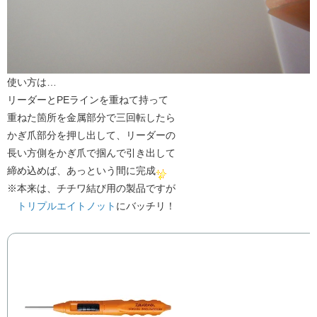
使い方は…
リーダーとPEラインを重ねて持って
重ねた箇所を金属部分で三回転したら
かぎ爪部分を押し出して、リーダーの
長い方側をかぎ爪で掴んで引き出して
締め込めば、あっという間に完成
※本来は、チチワ結び用の製品ですが
​
トリプルエイトノット
​にバッチリ！