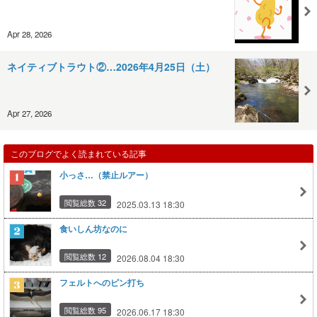
Apr 28, 2026
ネイティブトラウト②…2026年4月25日（土）
Apr 27, 2026
このブログでよく読まれている記事
小っさ…（禁止ルアー）
閲覧総数 32
2025.03.13 18:30
食いしん坊なのに
閲覧総数 12
2026.08.04 18:30
フェルトへのピン打ち
閲覧総数 95
2026.06.17 18:30