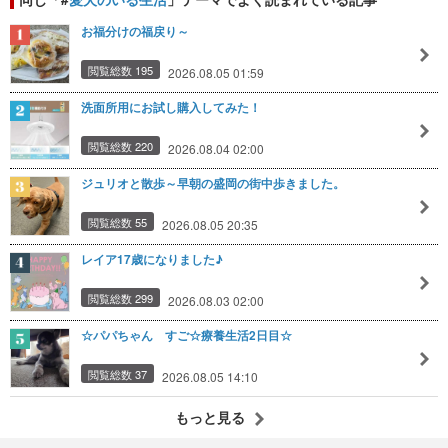
お福分けの福戻り～
閲覧総数 195
2026.08.05 01:59
洗面所用にお試し購入してみた！
閲覧総数 220
2026.08.04 02:00
ジュリオと散歩～早朝の盛岡の街中歩きました。
閲覧総数 55
2026.08.05 20:35
レイア17歳になりました♪
閲覧総数 299
2026.08.03 02:00
☆パパちゃん すご☆療養生活2日目☆
閲覧総数 37
2026.08.05 14:10
もっと見る