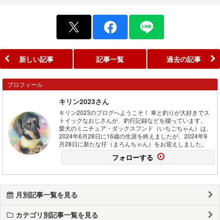
新しい記事
記事一覧
過去の記事
プロフィール
キリン2023さん
キリン2023のブログへようこそ！ 車と釣りが大好きでス
トイックなおじさんが、釣行記録などを綴っています。
愛犬のミニチュア・ダックスフンド（いちごちゃん）は、
2024年6月28日に16歳の生涯を終えましたが、2024年9
月28日に新たな仔（まろんちゃん）をお迎えしました。
フォローする
月別記事一覧を見る
カテゴリ別記事一覧を見る