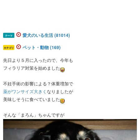
愛犬のいる生活 (81014)
テーマ
ペット・動物 (169)
カテゴリ
先日より５月に入ったので、今年も
フィラリア対策を始めました
不妊手術の影響による？体重増加で
薬がワンサイズ大きく
​なりましたが
美味しそうに食べていました
そんな「まろん」ちゃんですが