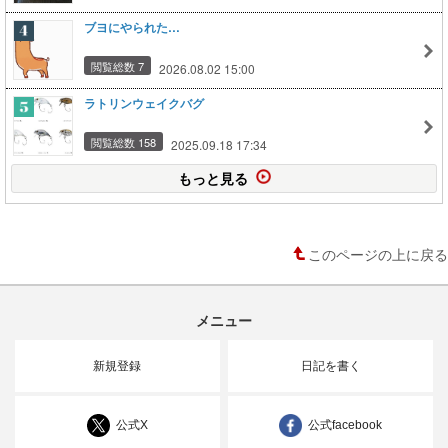
ブヨにやられた…
閲覧総数 7
2026.08.02 15:00
ラトリンウェイクバグ
閲覧総数 158
2025.09.18 17:34
もっと見る
このページの上に戻る
メニュー
新規登録
日記を書く
公式X
公式facebook