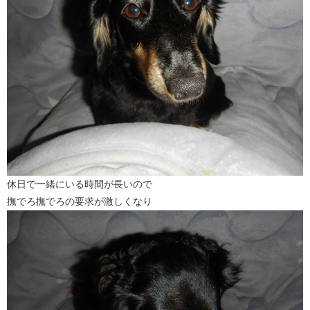
休日で一緒にいる時間が長いので
撫でろ撫でろの要求が激しくなり