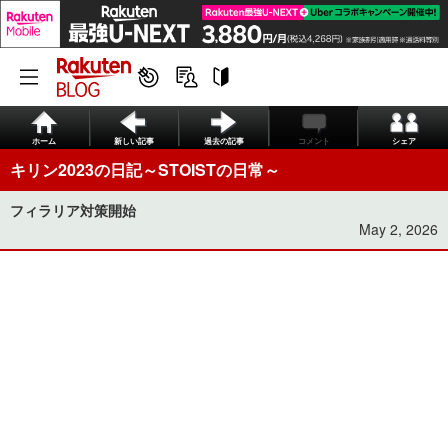
ホーム
新しい記事
過去の記事
コメント
シェア
キリン2023の日記～STOISTの日常～
フィラリア対策開始
May 2, 2026