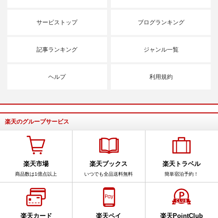
サービストップ
ブログランキング
記事ランキング
ジャンル一覧
ヘルプ
利用規約
楽天のグループサービス
楽天市場
楽天ブックス
楽天トラベル
商品数は1億点以上
いつでも全品送料無料
簡単宿泊予約！
楽天カード
楽天ペイ
楽天PointClub