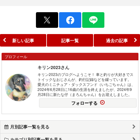
新しい記事
記事一覧
過去の記事
プロフィール
キリン2023さん
キリン2023のブログへようこそ！ 車と釣りが大好きでス
トイックなおじさんが、釣行記録などを綴っています。
愛犬のミニチュア・ダックスフンド（いちごちゃん）は、
2024年6月28日に16歳の生涯を終えましたが、2024年9
月28日に新たな仔（まろんちゃん）をお迎えしました。
フォローする
月別記事一覧を見る
カテゴリ別記事一覧を見る