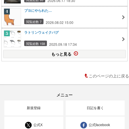
2026.06.17 18:30
ブヨにやられた…
閲覧総数 7
2026.08.02 15:00
ラトリンウェイクバグ
閲覧総数 158
2025.09.18 17:34
もっと見る
このページの上に戻る
メニュー
新規登録
日記を書く
公式X
公式facebook