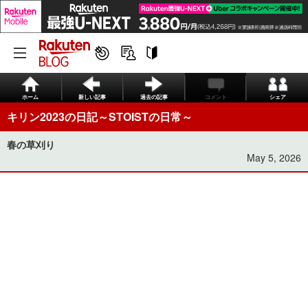
ホーム
新しい記事
過去の記事
コメント
シェア
キリン2023の日記～STOISTの日常～
春の草刈り
May 5, 2026