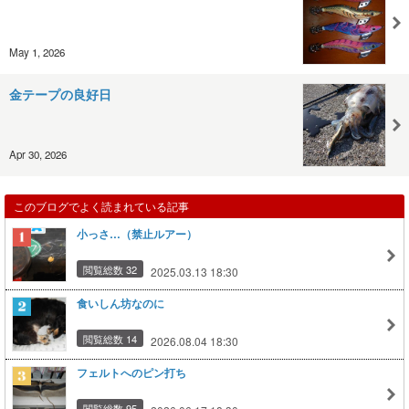
May 1, 2026
金テープの良好日
Apr 30, 2026
このブログでよく読まれている記事
小っさ…（禁止ルアー）
閲覧総数 32
2025.03.13 18:30
食いしん坊なのに
閲覧総数 14
2026.08.04 18:30
フェルトへのピン打ち
閲覧総数 95