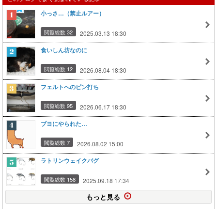
小っさ…（禁止ルアー）
閲覧総数 32
2025.03.13 18:30
食いしん坊なのに
閲覧総数 12
2026.08.04 18:30
フェルトへのピン打ち
閲覧総数 95
2026.06.17 18:30
ブヨにやられた…
閲覧総数 7
2026.08.02 15:00
ラトリンウェイクバグ
閲覧総数 158
2025.09.18 17:34
もっと見る