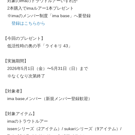
対象のimaのトラウトルアーいずれか
2本購入でimaルアー1本プレゼント
※imaのメンバー制度「ima base」へ要登録
​
登録はこちらから
【今回のプレゼント】
低活性時の奥の手「ライキリ 43」
【実施期間】
2026年5月1日（金）〜5月31日（日）まで
※なくなり次第終了
【対象者】
ima baseメンバー（新規メンバー登録歓迎）
【対象アイテム】
imaのトラウトルアー
issenシリーズ（2アイテム）/ sukariシリーズ（9アイテム）/