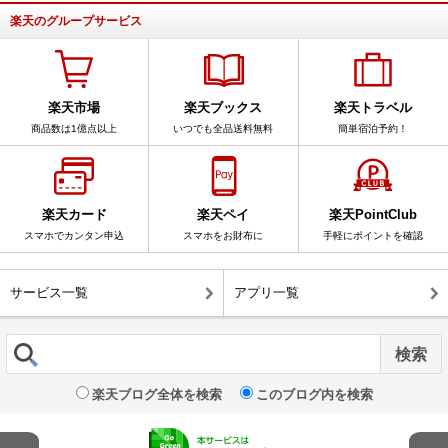
楽天のグループサービス
楽天市場
楽天ブックス
楽天トラベル
商品数は1億点以上
いつでも全品送料無料
簡単宿泊予約！
楽天カード
楽天ペイ
楽天PointClub
スマホでカンタン申込
スマホをお財布に
手軽にポイントを確認
サービス一覧
アプリ一覧
楽天ブログ全体を検索
このブログ内を検索