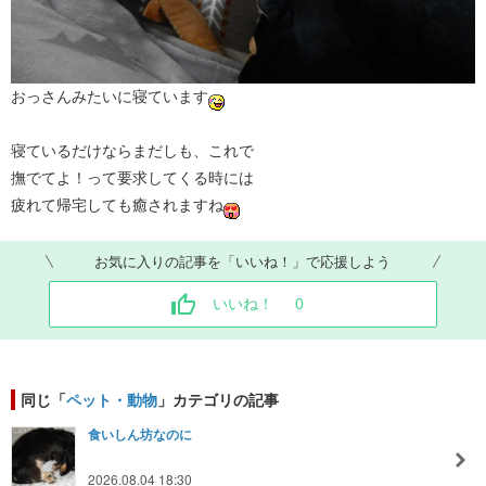
おっさんみたいに寝ています
寝ているだけならまだしも、これで
撫でてよ！って要求してくる時には
疲れて帰宅しても癒されますね
お気に入りの記事を「いいね！」で応援しよう
いいね！
0
同じ「
ペット・動物
」カテゴリの記事
食いしん坊なのに
2026.08.04 18:30