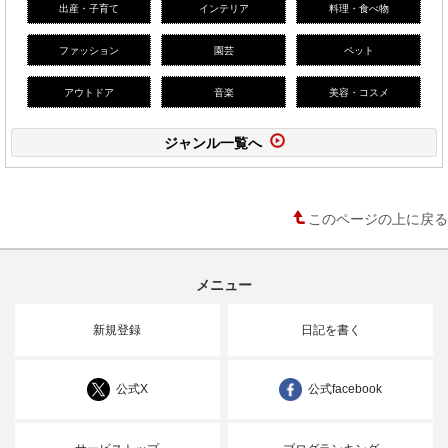
出産・子育て
インテリア
料理・食べ物
ファッション
園芸
ペット
アウトドア
音楽
美容・コスメ
ジャンル一覧へ
このページの上に戻る
メニュー
新規登録
日記を書く
公式X
公式facebook