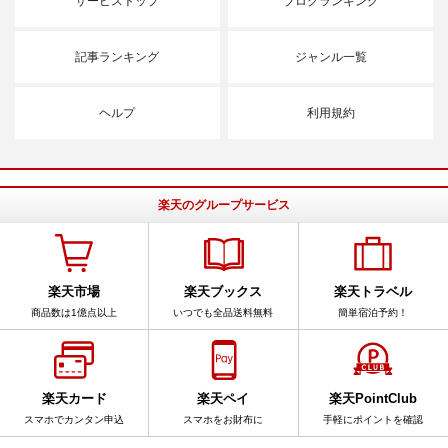
サービストップ
ブログランキング
記事ランキング
ジャンル一覧
ヘルプ
利用規約
楽天のグループサービス
楽天市場
楽天ブックス
楽天トラベル
商品数は1億点以上
いつでも全品送料無料
簡単宿泊予約！
楽天カード
楽天ペイ
楽天PointClub
スマホでカンタン申込
スマホをお財布に
手軽にポイントを確認