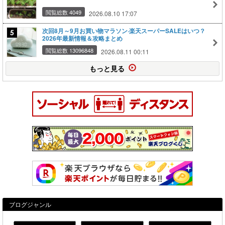
閲覧総数 4049
2026.08.10 17:07
次回8月～9月お買い物マラソン·楽天スーパーSALEはいつ？
2026年最新情報＆攻略まとめ
閲覧総数 13096848
2026.08.11 00:11
もっと見る
ブログジャンル