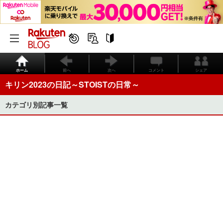
ホーム
前へ
次へ
コメント
シェア
キリン2023の日記～STOISTの日常～
カテゴリ別記事一覧