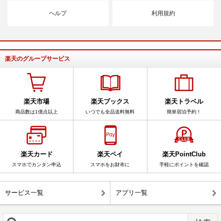
ヘルプ
利用規約
楽天のグループサービス
楽天市場
楽天ブックス
楽天トラベル
商品数は1億点以上
いつでも全品送料無料
簡単宿泊予約！
楽天カード
楽天ペイ
楽天PointClub
スマホでカンタン申込
スマホをお財布に
手軽にポイントを確認
サービス一覧
アプリ一覧