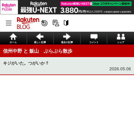
ホーム
新しい記事
過去の記事
コメント
シェア
信州中野 と 飯山 ぶらぶら散歩
キジがいた。つがいか？
2026.05.06