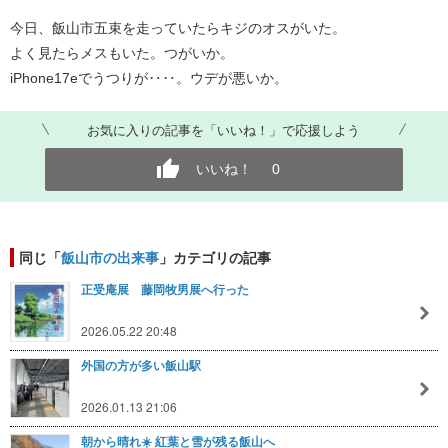
今日、飯山市五束を走っていたらキジのオスがいた。
よく見たらメスもいた。つがいか。
iPhone17eでうつりが‥‥。ウデが悪いか。
お気に入りの記事を「いいね！」で応援しよう
いいね！
0
同じ「
飯山市の出来事
」カテゴリの記事
正受庵展 藤岡牧男展へ行った
2026.05.22 20:48
外国の方が多い飯山駅
2026.01.13 21:06
朝から晴れ☀️ 紅葉と雪が残る飯山へ