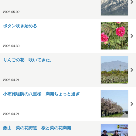
2026.05.02
ボタン咲き始める
2026.04.30
りんごの花 咲いてきた。
2026.04.21
小布施堤防の八重桜 満開ちょっと過ぎ
2026.04.21
飯山 菜の花街道 桜と菜の花満開