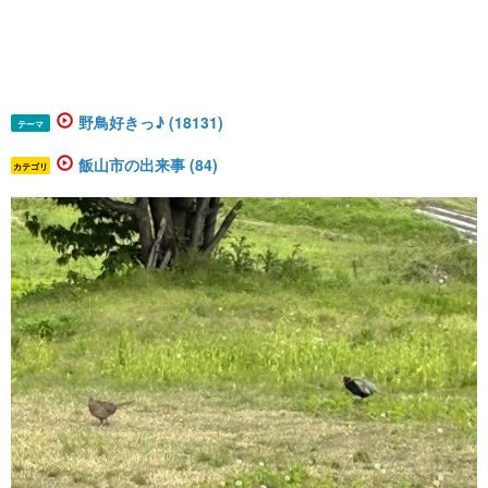
野鳥好きっ♪ (18131)
テーマ
飯山市の出来事 (84)
カテゴリ