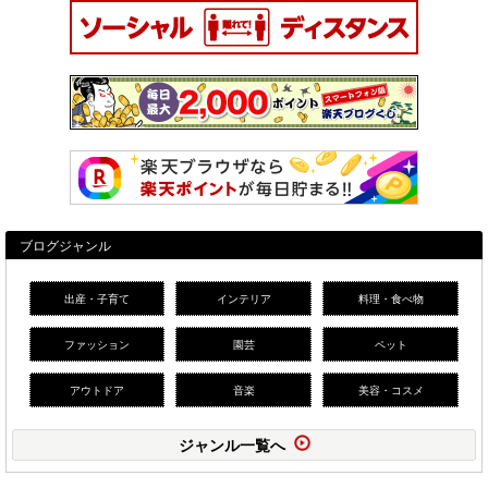
ブログジャンル
出産・子育て
インテリア
料理・食べ物
ファッション
園芸
ペット
アウトドア
音楽
美容・コスメ
ジャンル一覧へ