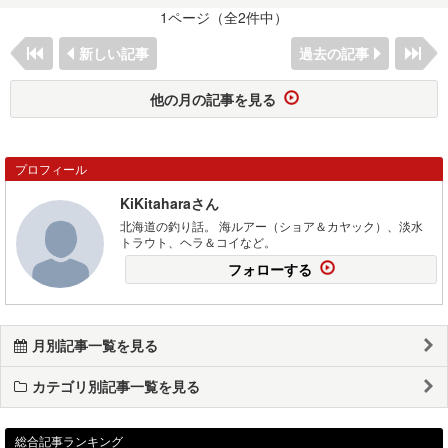
1ページ（全2件中）
新しい記事
過去の記事
他の月の記事を見る
プロフィール
KiKitaharaさん
北海道の釣り話。 海ルアー（ショア＆カヤック）、淡水
トラウト、ヘラ＆コイなど。
フォローする
月別記事一覧を見る
カテゴリ別記事一覧を見る
総合記事ランキング