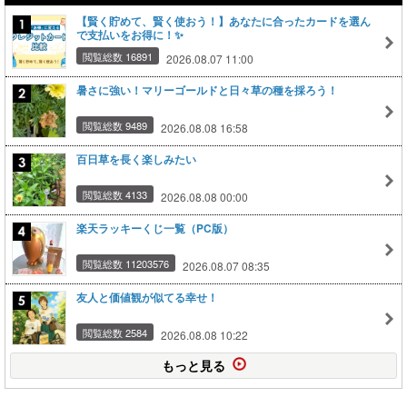
【賢く貯めて、賢く使おう！】あなたに合ったカードを選ん
で支払いをお得に！✨
閲覧総数 16891
2026.08.07 11:00
暑さに強い！マリーゴールドと日々草の種を採ろう！
閲覧総数 9489
2026.08.08 16:58
百日草を長く楽しみたい
閲覧総数 4133
2026.08.08 00:00
楽天ラッキーくじ一覧（PC版）
閲覧総数 11203576
2026.08.07 08:35
友人と価値観が似てる幸せ！
閲覧総数 2584
2026.08.08 10:22
もっと見る