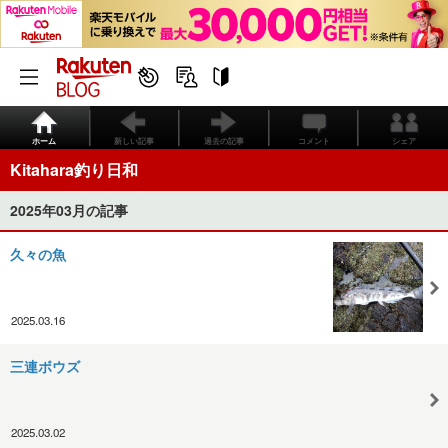
ホーム
新しい記事
過去の記事
コメント
シェア
Kitahara釣り日和
2025年03月の記事
久々の魚
2025.03.16
三連ボウズ
2025.03.02