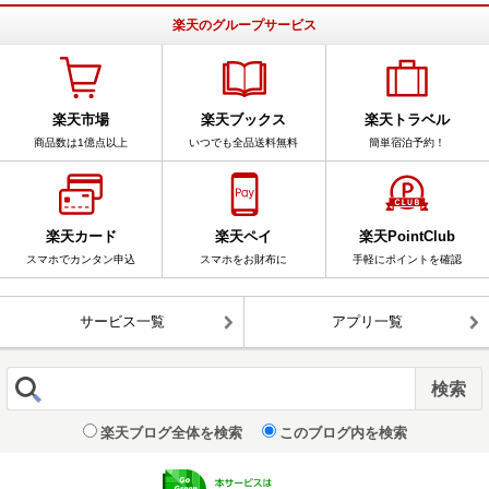
楽天のグループサービス
楽天市場
楽天ブックス
楽天トラベル
商品数は1億点以上
いつでも全品送料無料
簡単宿泊予約！
楽天カード
楽天ペイ
楽天PointClub
スマホでカンタン申込
スマホをお財布に
手軽にポイントを確認
サービス一覧
アプリ一覧
楽天ブログ全体を検索
このブログ内を検索