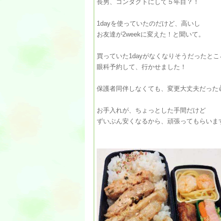
長男、コンタクトにして５年目？！
1dayを使っていたのだけど、高いし
お友達が2weekに変えた！と聞いて。
買っていた1dayがなくなりそうだったとこ
眼科予約して、行かせました！
保護者同伴しなくても、変更大丈夫だった
お手入れが、ちょっとした手間だけど
ずいぶん安くなるから、頑張ってもらいます