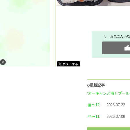
お気に入りの
×
[長男] カテゴリの最新記事
花火と大学オーキャンと海とプール
高２男子弁当〜12
2026.07.22
高２男子弁当〜11
2026.07.08