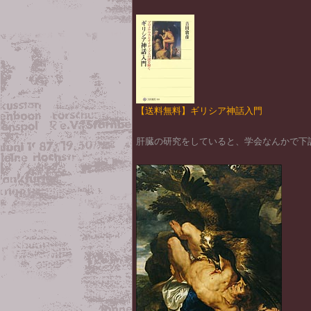
【送料無料】ギリシア神話入門
肝臓の研究をしていると、学会なんかで下