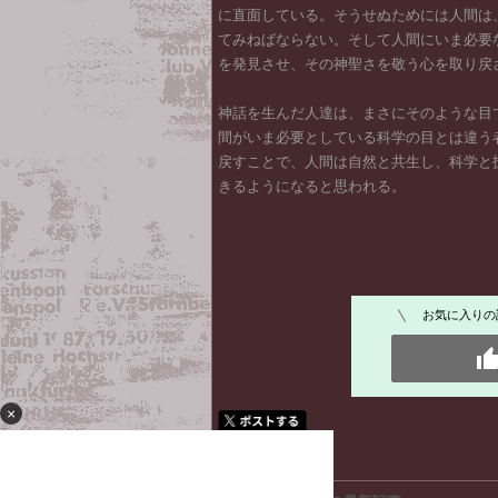
に直面している。そうせぬためには人間は
てみねばならない。そして人間にいま必要
を発見させ、その神聖さを敬う心を取り戻
神話を生んだ人達は、まさにそのような目
間がいま必要としている科学の目とは違う
戻すことで、人間は自然と共生し、科学と
きるようになると思われる。
お気に入りの
×