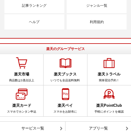
記事ランキング
ジャンル一覧
ヘルプ
利用規約
楽天のグループサービス
楽天市場
楽天ブックス
楽天トラベル
商品数は1億点以上
いつでも全品送料無料
簡単宿泊予約！
楽天カード
楽天ペイ
楽天PointClub
スマホでカンタン申込
スマホをお財布に
手軽にポイントを確認
サービス一覧
アプリ一覧