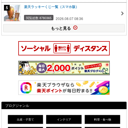
楽天ラッキーくじ一覧（スマホ版）
閲覧総数 8780365
2026.08.07 08:36
もっと見る
ブログジャンル
出産・子育て
インテリア
料理・食べ物