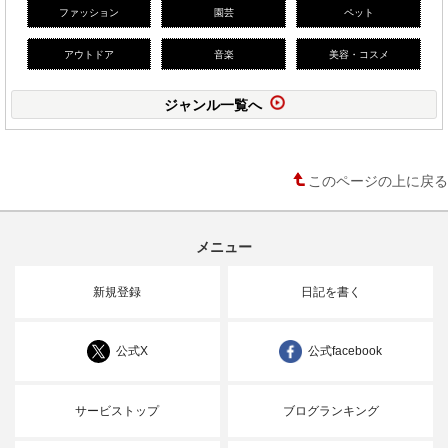
ファッション
園芸
ペット
アウトドア
音楽
美容・コスメ
ジャンル一覧へ
このページの上に戻る
メニュー
新規登録
日記を書く
公式X
公式facebook
サービストップ
ブログランキング