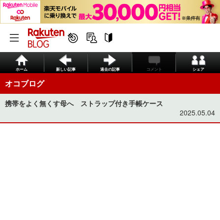
ホーム
新しい記事
過去の記事
コメント
シェア
オコブログ
携帯をよく無くす母へ ストラップ付き手帳ケース
2025.05.04