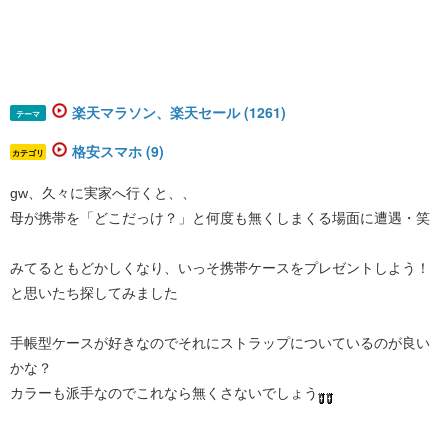
楽天マラソン、楽天セール (1261)
テーマ
格安スマホ (9)
カテゴリ
gw、久々に実家へ行くと、、
母が携帯を「どこだっけ？」と何度も無くしまくる場面に遭遇・笑
みてるともどかしくなり、いっそ携帯ケースをプレゼントしよう！
と思いたち探してみました
手帳型ケースが好きなのでそれにストラップについているのが良い
かな？
カラーも派手なのでこれなら無くさないでしょう