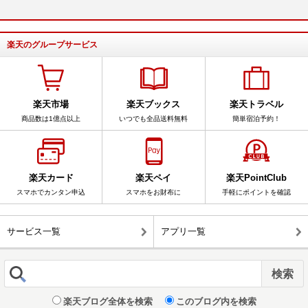
楽天のグループサービス
楽天市場
楽天ブックス
楽天トラベル
商品数は1億点以上
いつでも全品送料無料
簡単宿泊予約！
楽天カード
楽天ペイ
楽天PointClub
スマホでカンタン申込
スマホをお財布に
手軽にポイントを確認
サービス一覧
アプリ一覧
楽天ブログ全体を検索
このブログ内を検索