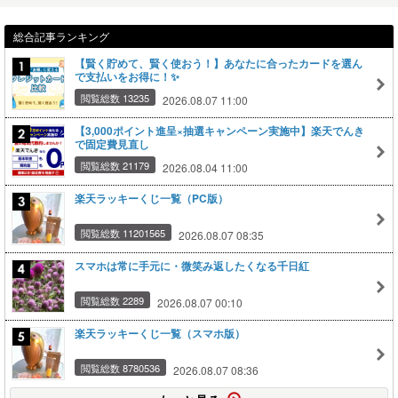
総合記事ランキング
【賢く貯めて、賢く使おう！】あなたに合ったカードを選ん
で支払いをお得に！✨
閲覧総数 13235
2026.08.07 11:00
【3,000ポイント進呈×抽選キャンペーン実施中】楽天でんき
で固定費見直し
閲覧総数 21179
2026.08.04 11:00
楽天ラッキーくじ一覧（PC版）
閲覧総数 11201565
2026.08.07 08:35
スマホは常に手元に・微笑み返したくなる千日紅
閲覧総数 2289
2026.08.07 00:10
楽天ラッキーくじ一覧（スマホ版）
閲覧総数 8780536
2026.08.07 08:36