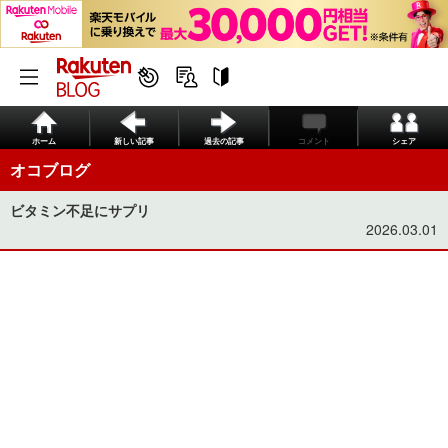
ホーム
新しい記事
過去の記事
コメント
シェア
オコブログ
ビタミン不足にサプリ
2026.03.01