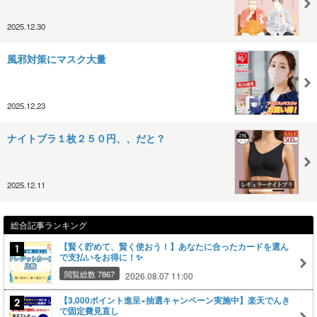
2025.12.30
風邪対策にマスク大量
2025.12.23
ナイトブラ１枚２５０円、、だと？
2025.12.11
総合記事ランキング
【賢く貯めて、賢く使おう！】あなたに合ったカードを選ん
で支払いをお得に！✨
閲覧総数 7867
2026.08.07 11:00
【3,000ポイント進呈×抽選キャンペーン実施中】楽天でんき
で固定費見直し