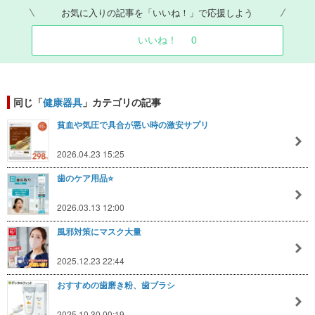
お気に入りの記事を「いいね！」で応援しよう
いいね！
0
同じ「
健康器具
」カテゴリの記事
貧血や気圧で具合が悪い時の激安サプリ
2026.04.23 15:25
歯のケア用品⭐️
2026.03.13 12:00
風邪対策にマスク大量
2025.12.23 22:44
おすすめの歯磨き粉、歯ブラシ
2025.10.30 00:19