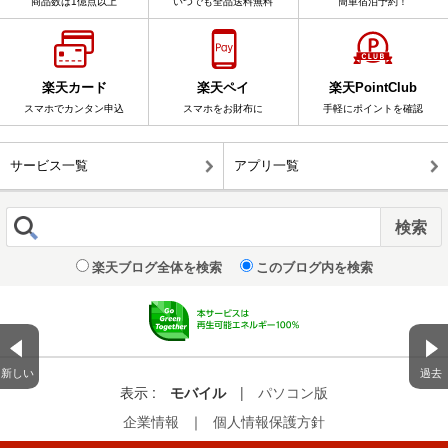
商品数は1億点以上
いつでも全品送料無料
簡単宿泊予約！
楽天カード
楽天ペイ
楽天PointClub
スマホでカンタン申込
スマホをお財布に
手軽にポイントを確認
サービス一覧
アプリ一覧
楽天ブログ全体を検索
このブログ内を検索
新しい
過去
表示 :
モバイル
|
パソコン版
企業情報
｜
個人情報保護方針