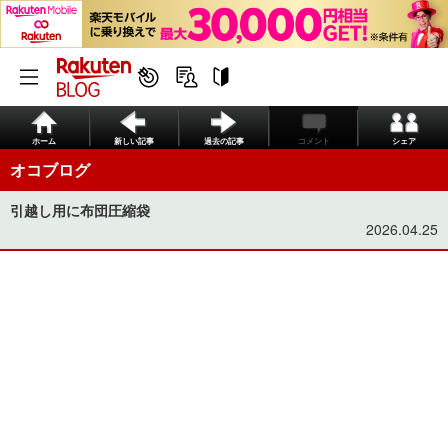
ホーム
新しい記事
過去の記事
コメント
シェア
オコブログ
引越し用に布団圧縮袋
2026.04.25