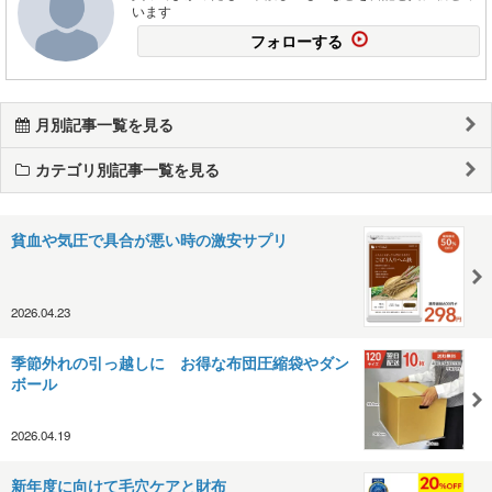
います
フォローする
月別記事一覧を見る
カテゴリ別記事一覧を見る
貧血や気圧で具合が悪い時の激安サプリ
2026.04.23
季節外れの引っ越しに お得な布団圧縮袋やダン
ボール
2026.04.19
新年度に向けて毛穴ケアと財布