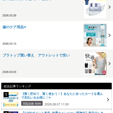
2026.03.29
歯のケア用品⭐️
2026.03.13
ブラトップ買い替え アウトレットで安い
2026.03.03
総合記事ランキング
【賢く貯めて、賢く使おう！】あなたに合ったカードを選ん
で支払いをお得に！✨
閲覧総数 9099
2026.08.07 11:00
【3,000ポイント進呈×抽選キャンペーン実施中】楽天でんき