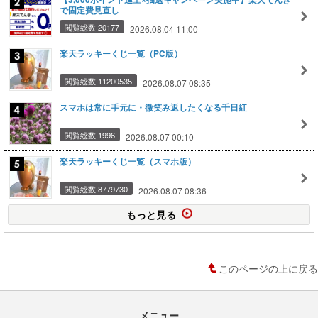
で固定費見直し
閲覧総数 20177
2026.08.04 11:00
楽天ラッキーくじ一覧（PC版）
閲覧総数 11200535
2026.08.07 08:35
スマホは常に手元に・微笑み返したくなる千日紅
閲覧総数 1996
2026.08.07 00:10
楽天ラッキーくじ一覧（スマホ版）
閲覧総数 8779730
2026.08.07 08:36
もっと見る
このページの上に戻る
メニュー