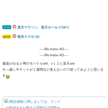
楽天マラソン、楽天セール (1261)
テーマ
格安スマホ (9)
カテゴリ
----Blo-katsu AD----
----Blo-katsu AD----
爆速が出ると噂のモバイルwifi、x１２と楽天sim
引っ越し中ネットが１週間ほど使えないので使ってみようと思いま
す