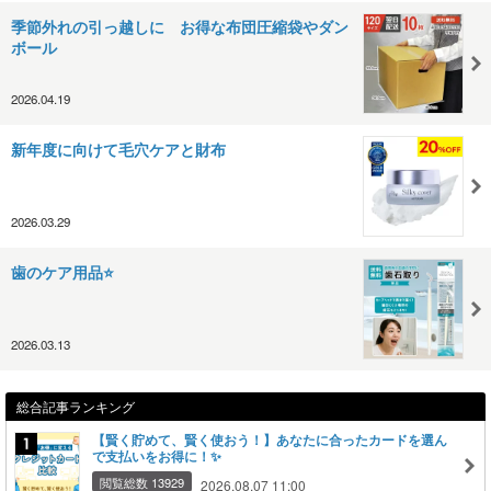
季節外れの引っ越しに お得な布団圧縮袋やダン
ボール
2026.04.19
新年度に向けて毛穴ケアと財布
2026.03.29
歯のケア用品⭐️
2026.03.13
総合記事ランキング
【賢く貯めて、賢く使おう！】あなたに合ったカードを選ん
で支払いをお得に！✨
閲覧総数 13929
2026.08.07 11:00