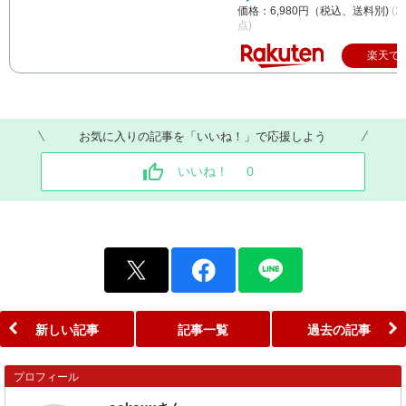
価格：6,980円（税込、送料別)
(2
点)
楽天で
お気に入りの記事を「いいね！」で応援しよう
いいね！
0
新しい記事
記事一覧
過去の記事
プロフィール