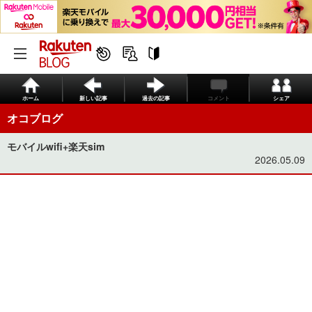
ホーム
新しい記事
過去の記事
コメント
シェア
オコブログ
モバイルwifi+楽天sim
2026.05.09