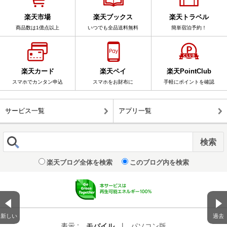
楽天市場
楽天ブックス
楽天トラベル
商品数は1億点以上
いつでも全品送料無料
簡単宿泊予約！
楽天カード
楽天ペイ
楽天PointClub
スマホでカンタン申込
スマホをお財布に
手軽にポイントを確認
サービス一覧
アプリ一覧
楽天ブログ全体を検索
このブログ内を検索
新しい
過去
表示 :
モバイル
|
パソコン版