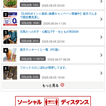
閲覧総数 7354
2026.08.05 00:00
【3,000ポイント進呈×抽選キャンペーン実施中】楽天でんき
で固定費見直し
閲覧総数 18581
2026.08.04 11:00
元気だったK子・心配なT子・せともの市2026
閲覧総数 2916
2026.08.06 22:54
楽天ラッキーくじ一覧（PC版）
閲覧総数 11198762
2026.08.07 08:35
フロックスのこぼれが発芽してます。
閲覧総数 2336
2026.08.05 19:44
もっと見る