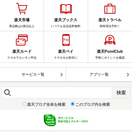
楽天市場
楽天ブックス
楽天トラベル
商品数は1億点以上
いつでも全品送料無料
簡単宿泊予約！
楽天カード
楽天ペイ
楽天PointClub
スマホでカンタン申込
スマホをお財布に
手軽にポイントを確認
サービス一覧
アプリ一覧
楽天ブログ全体を検索
このブログ内を検索