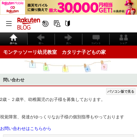
ホーム
前へ
次へ
コメント
シェア
モンテッソーリ幼児教室 カタリナ子どもの家
問い合わせ
パソコン版で見る
2歳・２歳半、幼稚園児のお子様を募集しております。
視覚障害、発達がゆっくりなお子様の個別指導もやっております
お問い合わせはこちらから