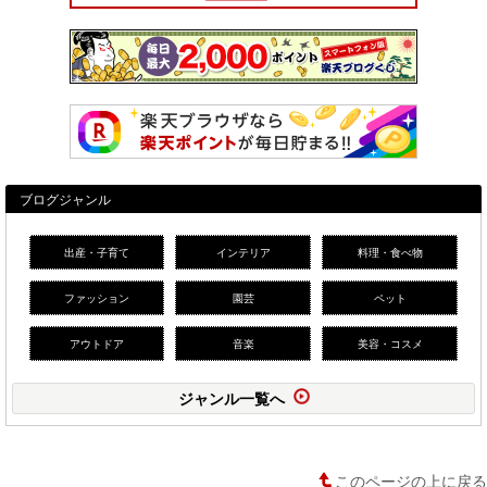
ブログジャンル
出産・子育て
インテリア
料理・食べ物
ファッション
園芸
ペット
アウトドア
音楽
美容・コスメ
ジャンル一覧へ
このページの上に戻る