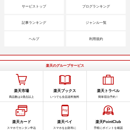
サービストップ
ブログランキング
記事ランキング
ジャンル一覧
ヘルプ
利用規約
楽天のグループサービス
楽天市場
楽天ブックス
楽天トラベル
商品数は1億点以上
いつでも全品送料無料
簡単宿泊予約！
楽天カード
楽天ペイ
楽天PointClub
スマホでカンタン申込
スマホをお財布に
手軽にポイントを確認