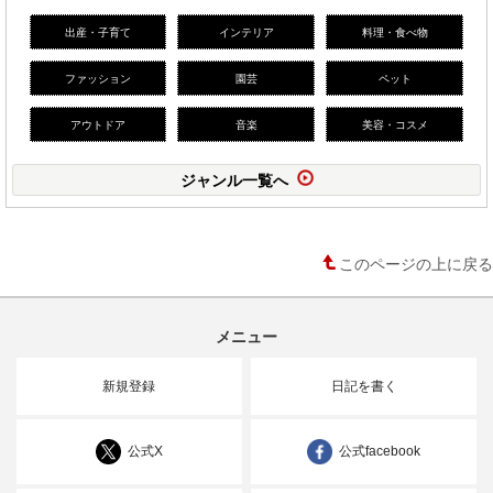
出産・子育て
インテリア
料理・食べ物
ファッション
園芸
ペット
アウトドア
音楽
美容・コスメ
ジャンル一覧へ
このページの上に戻る
メニュー
新規登録
日記を書く
公式X
公式facebook