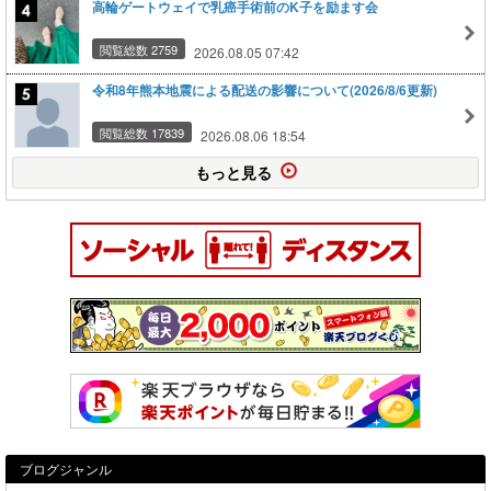
高輪ゲートウェイで乳癌手術前のK子を励ます会
閲覧総数 2759
2026.08.05 07:42
令和8年熊本地震による配送の影響について(2026/8/6更新)
閲覧総数 17839
2026.08.06 18:54
もっと見る
ブログジャンル