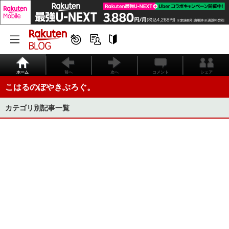
ホーム
前へ
次へ
コメント
シェア
こはるのぼやきぶろぐ。
カテゴリ別記事一覧