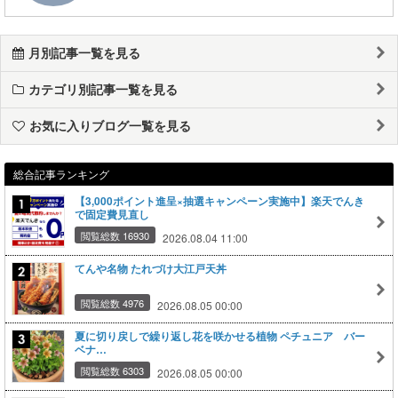
月別記事一覧を見る
カテゴリ別記事一覧を見る
お気に入りブログ一覧を見る
総合記事ランキング
【3,000ポイント進呈×抽選キャンペーン実施中】楽天でんき
で固定費見直し
閲覧総数 16930
2026.08.04 11:00
てんや名物 たれづけ大江戸天丼
閲覧総数 4976
2026.08.05 00:00
夏に切り戻しで繰り返し花を咲かせる植物 ペチュニア バー
ベナ…
閲覧総数 6303
2026.08.05 00:00