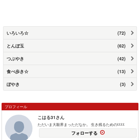
いろいろ☆
(72)
とんぼ玉
(62)
つぶやき
(42)
食べ歩き☆
(13)
ぼやき
(3)
プロフィール
こはる31さん
ただいま大殺界まっただなか。 生き残るためのﾋﾋﾋﾋ
フォローする