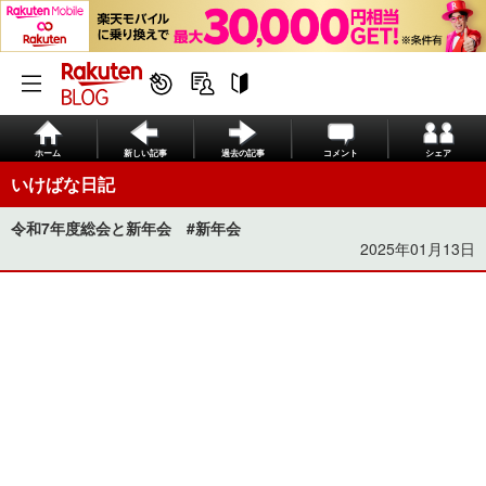
ホーム
新しい記事
過去の記事
コメント
シェア
いけばな日記
令和7年度総会と新年会 #新年会
2025年01月13日