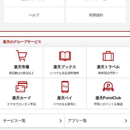
ヘルプ
利用規約
楽天のグループサービス
楽天市場
楽天ブックス
楽天トラベル
商品数は1億点以上
いつでも全品送料無料
簡単宿泊予約！
楽天カード
楽天ペイ
楽天PointClub
スマホでカンタン申込
スマホをお財布に
手軽にポイントを確認
サービス一覧
アプリ一覧