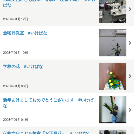
ばな
2025年01月12日
金曜日教室 #いけばな
2025年01月10日
学校の花 #いけばな
2025年01月08日
新年あけましておめでとうございます #いけば
な
2025年01月01日
伝統文化こども教室「お正月花」 #いけばな