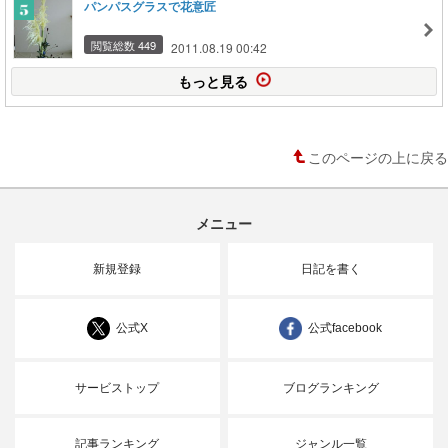
パンパスグラスで花意匠
閲覧総数 449
2011.08.19 00:42
もっと見る
このページの上に戻る
メニュー
新規登録
日記を書く
公式X
公式facebook
サービストップ
ブログランキング
記事ランキング
ジャンル一覧