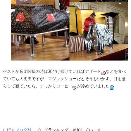
ゲストが音楽関係の時は耳だけ傾けていればデザート
などを食べ
ていても大丈夫ですが、マジックショーだとそうもいかず、目を凝
らして観ていたら、すっかりコーヒー
が冷めていました
にほんブログ村
ブログランキングに参加しています。