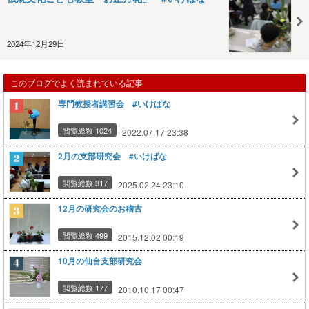
2024年12月29日
このブログでよく読まれている記事
専門教授者講習会 #いけばな
閲覧総数 1024
2022.07.17 23:38
2月の支部研究会 #いけばな
閲覧総数 317
2025.02.24 23:10
12月の研究会のお稽古
閲覧総数 499
2015.12.02 00:19
10月の仙台支部研究会
閲覧総数 177
2010.10.17 00:47