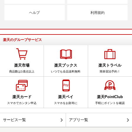
ヘルプ
利用規約
楽天のグループサービス
楽天市場
楽天ブックス
楽天トラベル
商品数は1億点以上
いつでも全品送料無料
簡単宿泊予約！
楽天カード
楽天ペイ
楽天PointClub
スマホでカンタン申込
スマホをお財布に
手軽にポイントを確認
サービス一覧
アプリ一覧