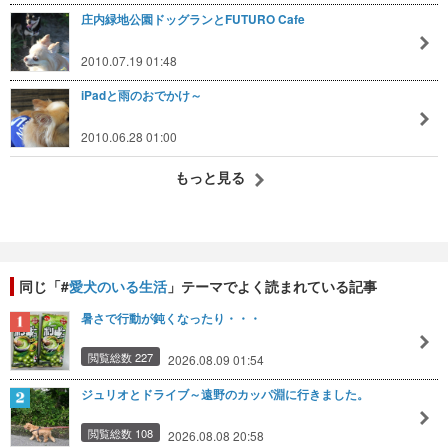
庄内緑地公園ドッグランとFUTURO Cafe
2010.07.19 01:48
iPadと雨のおでかけ～
2010.06.28 01:00
もっと見る
同じ「#
愛犬のいる生活
」テーマでよく読まれている記事
暑さで行動が鈍くなったり・・・
閲覧総数 227
2026.08.09 01:54
ジュリオとドライブ～遠野のカッパ淵に行きました。
閲覧総数 108
2026.08.08 20:58