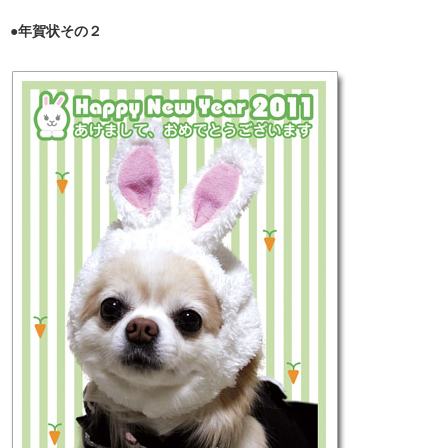
●年賀状その２