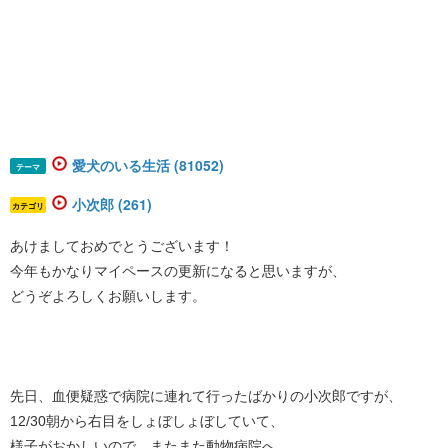
愛犬のいる生活 (81052)
テーマ
小次郎 (261)
カテゴリ
あけましておめでとうございます！
今年もかなりマイペースの更新になると思いますが、
どうぞよろしくお願いします。
先日、血便疑惑で病院に連れて行ったばかりの小次郎ですが、
12/30朝から右目をしょぼしょぼしていて、
様子がおかしいので、またまた動物病院へ。