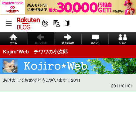
ホーム
新しい記事
過去の記事
コメント
シェア
Kojiro*Web チワワの小次郎
あけましておめでとうございます！2011
2011/01/01