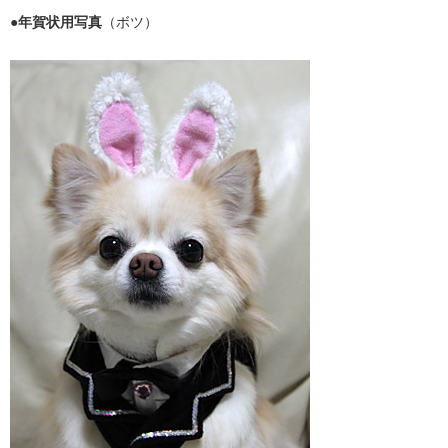
●年賀状用写真
（ボツ）