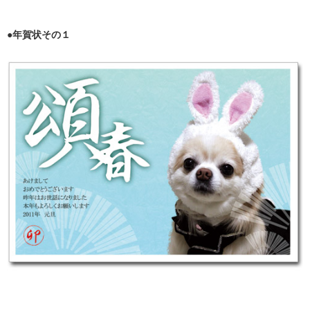
●年賀状その１