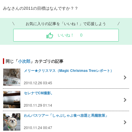
みなさんの2011の目標はなんですか？？
お気に入りの記事を「いいね！」で応援しよう
いいね！
0
同じ「
小次郎
」カテゴリの記事
メリー★クリスマス（Magic Christmas Treeレポート）
2010.12.26 03:45
セレナでCM撮影。
2010.11.29 01:14
わんバスツアー「しゃぶしゃぶ食べ放題と馬籠散策」
2010.11.24 00:47