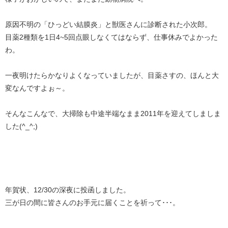
原因不明の「ひっどい結膜炎」と獣医さんに診断された小次郎。
目薬2種類を1日4~5回点眼しなくてはならず、仕事休みでよかった
わ。
一夜明けたらかなりよくなっていましたが、目薬さすの、ほんと大
変なんですよぉ～。
そんなこんなで、大掃除も中途半端なまま2011年を迎えてしましま
した(^_^;)
年賀状、12/30の深夜に投函しました。
三が日の間に皆さんのお手元に届くことを祈って･･･。