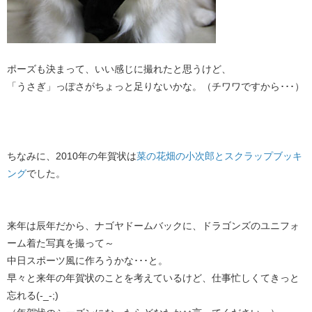
ポーズも決まって、いい感じに撮れたと思うけど、
「うさぎ」っぽさがちょっと足りないかな。（チワワですから･･･）
ちなみに、2010年の年賀状は
菜の花畑の小次郎とスクラップブッキ
ング
でした。
来年は辰年だから、ナゴヤドームバックに、ドラゴンズのユニフォ
ーム着た写真を撮って～
中日スポーツ風に作ろうかな･･･と。
早々と来年の年賀状のことを考えているけど、仕事忙しくてきっと
忘れる(-_-;)