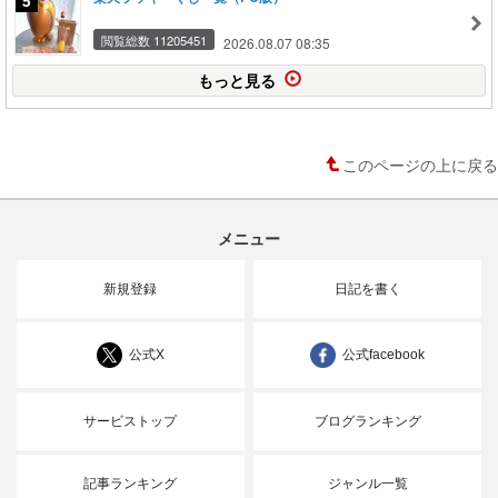
閲覧総数 11205451
2026.08.07 08:35
もっと見る
このページの上に戻る
メニュー
新規登録
日記を書く
公式X
公式facebook
サービストップ
ブログランキング
記事ランキング
ジャンル一覧