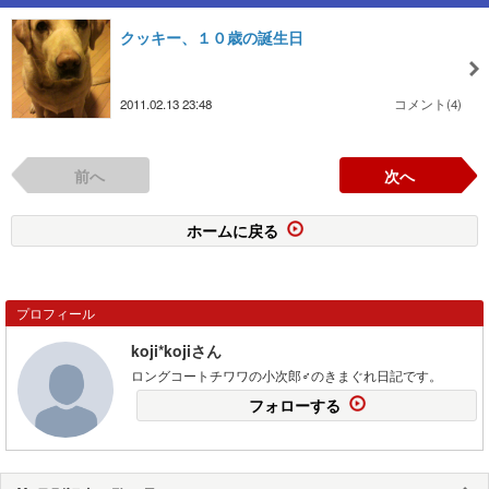
クッキー、１０歳の誕生日
2011.02.13 23:48
コメント(4)
前へ
次へ
ホームに戻る
プロフィール
koji*kojiさん
ロングコートチワワの小次郎♂のきまぐれ日記です。
フォローする