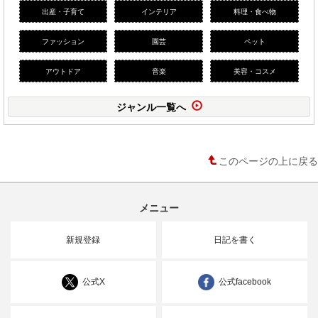
出産・子育て
インテリア
料理・食べ物
ファッション
園芸
ペット
アウトドア
音楽
美容・コスメ
ジャンル一覧へ
このページの上に戻る
メニュー
新規登録
日記を書く
公式X
公式facebook