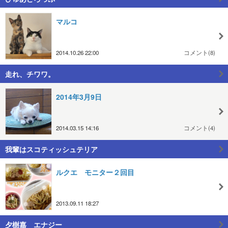
マルコ
2014.10.26 22:00
コメント(8)
走れ、チワワ。
2014年3月9日
2014.03.15 14:16
コメント(4)
我輩はスコティッシュテリア
ルクエ モニター２回目
2013.09.11 18:27
夕樹嘉 エナジー