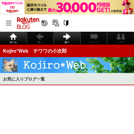
ホーム
前へ
次へ
コメント
シェア
Kojiro*Web チワワの小次郎
お気に入りブログ一覧