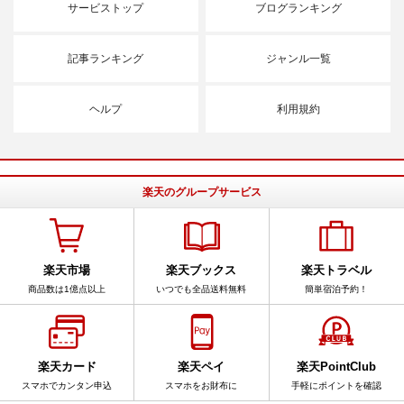
サービストップ
ブログランキング
記事ランキング
ジャンル一覧
ヘルプ
利用規約
楽天のグループサービス
楽天市場
楽天ブックス
楽天トラベル
商品数は1億点以上
いつでも全品送料無料
簡単宿泊予約！
楽天カード
楽天ペイ
楽天PointClub
スマホでカンタン申込
スマホをお財布に
手軽にポイントを確認