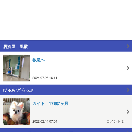
居酒屋 風霞
救急へ
2024.07.26 16:11
ぴゅあ*どろっぷ
カイト 17歳7ヶ月
2022.02.14 07:04
コメント(2)