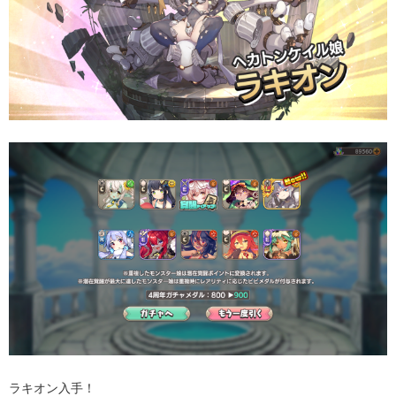
ラキオン入手！