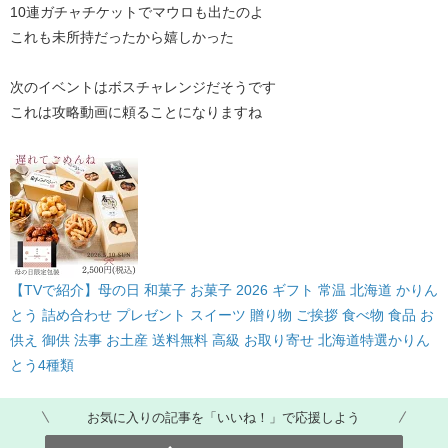
10連ガチャチケットでマウロも出たのよ
これも未所持だったから嬉しかった
次のイベントはボスチャレンジだそうです
これは攻略動画に頼ることになりますね
【TVで紹介】母の日 和菓子 お菓子 2026 ギフト 常温 北海道 かりん
とう 詰め合わせ プレゼント スイーツ 贈り物 ご挨拶 食べ物 食品 お
供え 御供 法事 お土産 送料無料 高級 お取り寄せ 北海道特選かりん
とう4種類
お気に入りの記事を「いいね！」で応援しよう