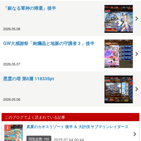
「銀なる軍神の帰還」後半
2026.05.08
GW大感謝祭「絢爛晶と地脈の守護者３」後半
2026.05.07
悪霊の塔 第8層 118335pt
2026.05.06
このブログでよく読まれている記事
真夏のカオスリゾート 後半 ＆ 大討伐 サブマリンレイダース
閲覧総数 155
2025.07.04 00:44