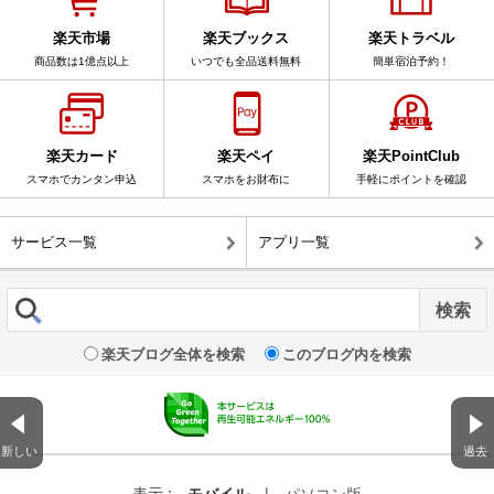
楽天市場
楽天ブックス
楽天トラベル
商品数は1億点以上
いつでも全品送料無料
簡単宿泊予約！
楽天カード
楽天ペイ
楽天PointClub
スマホでカンタン申込
スマホをお財布に
手軽にポイントを確認
サービス一覧
アプリ一覧
楽天ブログ全体を検索
このブログ内を検索
新しい
過去
表示 :
モバイル
|
パソコン版