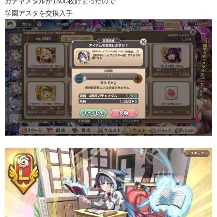
ガチャメダルが1500枚貯まったので
学園アスタを交換入手