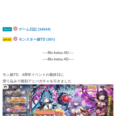
ゲーム日記 (34544)
テーマ
モンスター娘TD (301)
カテゴリ
----Blo-katsu AD----
----Blo-katsu AD----
モン娘TD、4周年イベントの最終日に
滑り込みで復刻アニバガチャを引きました