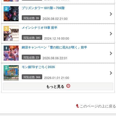
プリズンタワー 601階～706階
閲覧総数 39
2026.08.02 21:00
メインシナリオ19章 前半
閲覧総数 380
2024.12.16 00:00
納涼キャンペーン「雪の枝に花火が咲く」前半
閲覧総数 23
2026.08.06 22:01
モン娘TDすごろく2026
閲覧総数 366
2026.01.01 21:00
もっと見る
このページの上に戻る