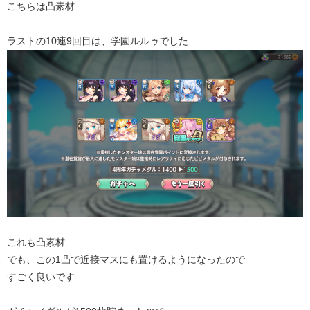
こちらは凸素材
ラストの10連9回目は、学園ルルゥでした
これも凸素材
でも、この1凸で近接マスにも置けるようになったので
すごく良いです