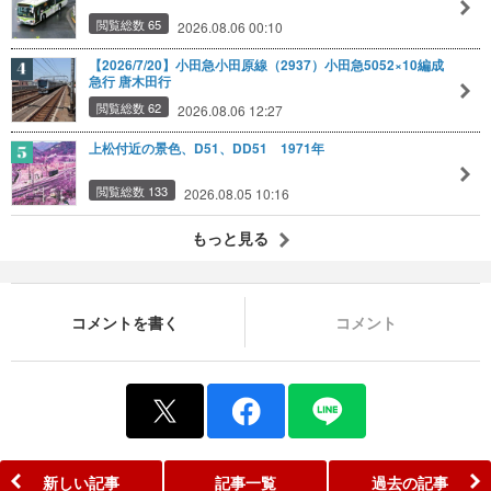
閲覧総数 65
2026.08.06 00:10
【2026/7/20】小田急小田原線（2937）小田急5052×10編成
急行 唐木田行
閲覧総数 62
2026.08.06 12:27
上松付近の景色、D51、DD51 1971年
閲覧総数 133
2026.08.05 10:16
もっと見る
コメントを書く
コメント
新しい記事
記事一覧
過去の記事