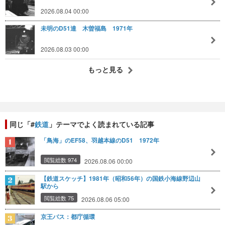
2026.08.04 00:00
未明のD51達 木曽福島 1971年
2026.08.03 00:00
もっと見る
同じ「#
鉄道
」テーマでよく読まれている記事
「鳥海」のEF58、羽越本線のD51 1972年
閲覧総数 974
2026.08.06 00:00
【鉄道スケッチ】1981年（昭和56年）の国鉄小海線野辺山
駅から
閲覧総数 75
2026.08.06 05:00
京王バス：都庁循環