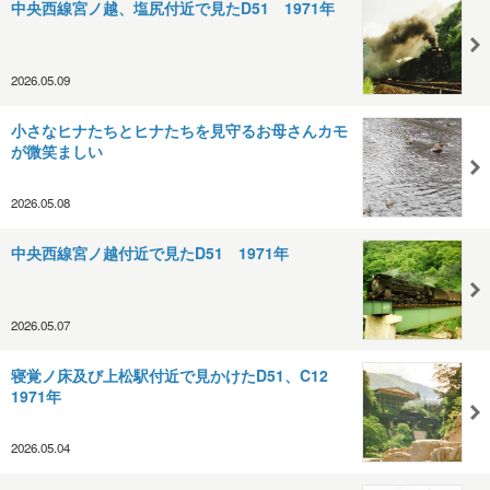
中央西線宮ノ越、塩尻付近で見たD51 1971年
2026.05.09
小さなヒナたちとヒナたちを見守るお母さんカモ
が微笑ましい
2026.05.08
中央西線宮ノ越付近で見たD51 1971年
2026.05.07
寝覚ノ床及び上松駅付近で見かけたD51、C12
1971年
2026.05.04