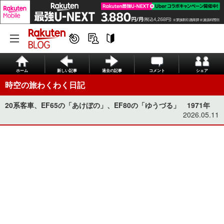
ホーム
新しい記事
過去の記事
コメント
シェア
時空の旅わくわく日記
20系客車、EF65の「あけぼの」、EF80の「ゆうづる」 1971年
2026.05.11