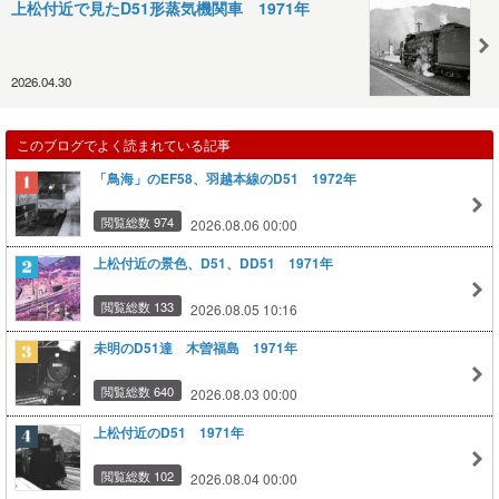
上松付近で見たD51形蒸気機関車 1971年
2026.04.30
このブログでよく読まれている記事
「鳥海」のEF58、羽越本線のD51 1972年
閲覧総数 974
2026.08.06 00:00
上松付近の景色、D51、DD51 1971年
閲覧総数 133
2026.08.05 10:16
未明のD51達 木曽福島 1971年
閲覧総数 640
2026.08.03 00:00
上松付近のD51 1971年
閲覧総数 102
2026.08.04 00:00