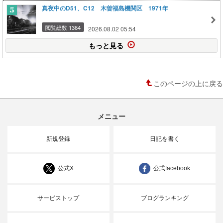
真夜中のD51、C12 木曽福島機関区 1971年
閲覧総数 1364
2026.08.02 05:54
もっと見る
このページの上に戻る
メニュー
新規登録
日記を書く
公式X
公式facebook
サービストップ
ブログランキング