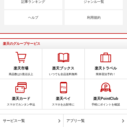
記事ランキング
ジャンル一覧
ヘルプ
利用規約
楽天のグループサービス
楽天市場
楽天ブックス
楽天トラベル
商品数は1億点以上
いつでも全品送料無料
簡単宿泊予約！
楽天カード
楽天ペイ
楽天PointClub
スマホでカンタン申込
スマホをお財布に
手軽にポイントを確認
サービス一覧
アプリ一覧