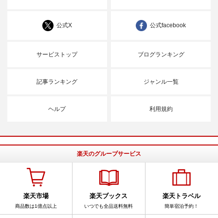
公式X
公式facebook
サービストップ
ブログランキング
記事ランキング
ジャンル一覧
ヘルプ
利用規約
楽天のグループサービス
楽天市場
楽天ブックス
楽天トラベル
商品数は1億点以上
いつでも全品送料無料
簡単宿泊予約！