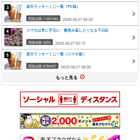
楽天ラッキーくじ一覧（PC版）
閲覧総数 11201444
2026.08.07 08:35
スマホは常に手元に・微笑み返したくなる千日紅
閲覧総数 2255
2026.08.07 00:10
楽天ラッキーくじ一覧（スマホ版）
閲覧総数 8780457
2026.08.07 08:36
もっと見る