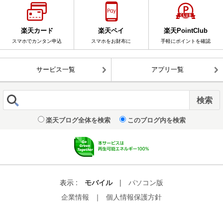
楽天カード
楽天ペイ
楽天PointClub
スマホでカンタン申込
スマホをお財布に
手軽にポイントを確認
サービス一覧
アプリ一覧
楽天ブログ全体を検索
このブログ内を検索
表示 :
モバイル
|
パソコン版
企業情報
｜
個人情報保護方針
© Rakuten Group, Inc.