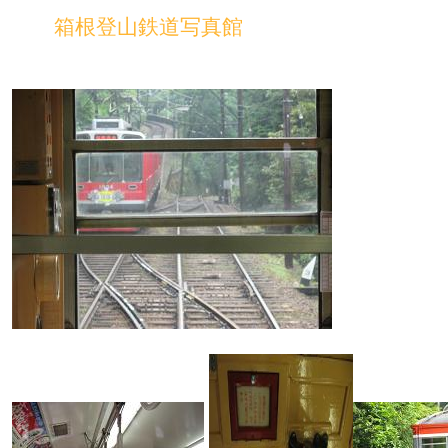
箱根登山鉄道写真館
いまなお昭和２５年製のモハ１形が活躍しています