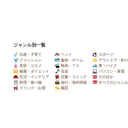
ジャンル別一覧
出産・子育て
ペット
スポーツ
ファッション
趣味・ゲーム
アウトドア・釣
美容・コスメ
映画・ＴＶ
車・バイク
健康・ダイエット
音楽
パソコン・家電
生活・インテリア
読書・コミック
そのほか
料理・食べ物
旅行・海外情報
すべてのジャン
ドリンク・お酒
園芸