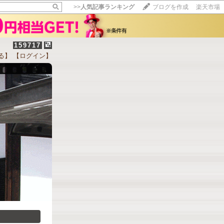
>>
人気記事ランキング
ブログを作成
楽天市場
159717
る】
【ログイン】
～