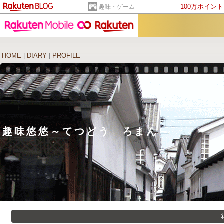
100万ポイン
趣味・ゲーム
HOME
|
DIARY
|
PROFILE
趣味悠悠～て