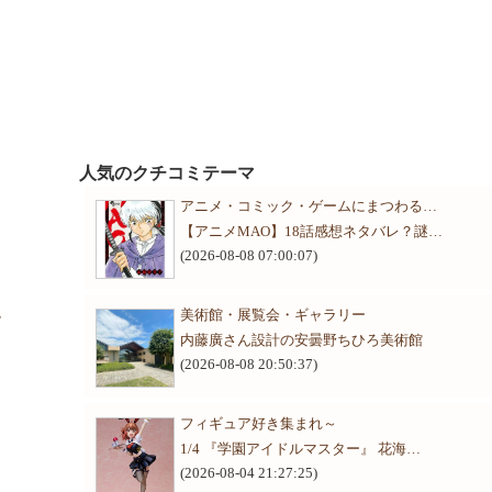
人気のクチコミテーマ
アニメ・コミック・ゲームにまつわる…
り
【アニメMAO】18話感想ネタバレ？謎…
(2026-08-08 07:00:07)
美術館・展覧会・ギャラリー
ル
内藤廣さん設計の安曇野ちひろ美術館
(2026-08-08 20:50:37)
フィギュア好き集まれ～
1/4 『学園アイドルマスター』 花海…
(2026-08-04 21:27:25)