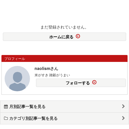
まだ登録されていません。
ホームに戻る
プロフィール
naolismさん
米がすき 雑穀がうまい
フォローする
月別記事一覧を見る
カテゴリ別記事一覧を見る