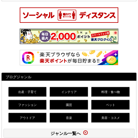
ブログジャンル
出産・子育て
インテリア
料理・食べ物
ファッション
園芸
ペット
アウトドア
音楽
美容・コスメ
ジャンル一覧へ