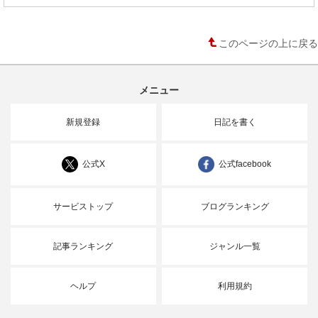
このページの上に戻る
メニュー
新規登録
日記を書く
公式X
公式facebook
サービストップ
ブログランキング
記事ランキング
ジャンル一覧
ヘルプ
利用規約