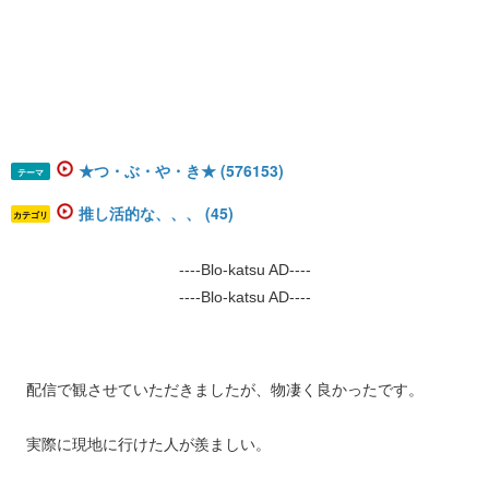
★つ・ぶ・や・き★ (576153)
テーマ
推し活的な、、、 (45)
カテゴリ
----Blo-katsu AD----
----Blo-katsu AD----
配信で観させていただきましたが、物凄く良かったです。
実際に現地に行けた人が羨ましい。