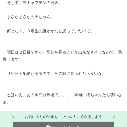
そして、副キャプテンの発表。
まさかまさかの天ちゃん。
何となく、３期生の誰かかなと思っていたので。
明日は２日目ですが、配信を見ることが出来なさそうなので、我
慢します。
リピート配信があるので、その時に見られたら良いな。
とはいえ、あの国立競技場で。。。 本当に櫻ちゃんたち凄いな
ぁ。
お気に入りの記事を「いいね！」で応援しよう