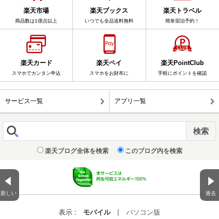
楽天市場
楽天ブックス
楽天トラベル
商品数は1億点以上
いつでも全品送料無料
簡単宿泊予約！
楽天カード
楽天ペイ
楽天PointClub
スマホでカンタン申込
スマホをお財布に
手軽にポイントを確認
サービス一覧
アプリ一覧
楽天ブログ全体を検索
このブログ内を検索
新しい
過去
表示 :
モバイル
|
パソコン版