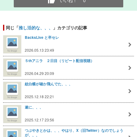
いいね！
0
同じ「
推し活的な、、、
」カテゴリの記事
BacksLive と卒セレ
2026.05.13 23:49
５thアニラ ２日目（リピート配信視聴）
2026.04.29 20:09
紋白蝶が確か飛んでた、、、
2025.12.18 22:21
遂に、、、
2025.12.17 23:56
つぶやきとかは、、、やはり、X（旧Twitter）なのでしょう
が、、、